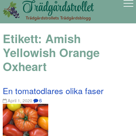
Etikett:
Amish
Yellowish Orange
Oxheart
En tomatodlares olika faser
6
April 1, 2020