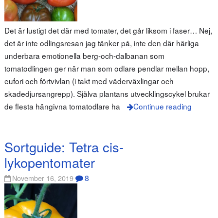
Det är lustigt det där med tomater, det går liksom i faser… Nej,
det är inte odlingsresan jag tänker på, inte den där härliga
underbara emotionella berg-och-dalbanan som
tomatodlingen ger när man som odlare pendlar mellan hopp,
eufori och förtvivlan (i takt med väderväxlingar och
skadedjursangrepp). Själva plantans utvecklingscykel brukar
de flesta hängivna tomatodlare ha
Continue reading
Sortguide: Tetra cis-
lykopentomater
8
November 16, 2019