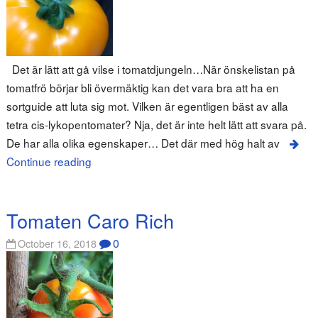
Det är lätt att gå vilse i tomatdjungeln…När önskelistan på
tomatfrö börjar bli övermäktig kan det vara bra att ha en
sortguide att luta sig mot. Vilken är egentligen bäst av alla
tetra cis-lykopentomater? Nja, det är inte helt lätt att svara på.
De har alla olika egenskaper… Det där med hög halt av
Continue reading
Tomaten Caro Rich
0
October 16, 2018