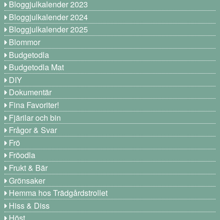
Bloggjulkalender 2023
Bloggjulkalender 2024
Bloggjulkalender 2025
Blommor
Budgetodla
Budgetodla Mat
DIY
Dokumentär
Fina Favoriter!
Fjärilar och bin
Frågor & Svar
Frö
Fröodla
Frukt & Bär
Grönsaker
Hemma hos Trädgårdstrollet
Hiss & Diss
Höst