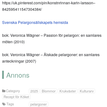
https://uk.pinterest.com/pin/konstnrinnan-karin-larsson–
842595411547304384/
Svenska Pelargonsällskapets hemsida
bok: Veronica Wägner – Passion för pelargon: en samlares
möten (2010)
bok: Veronica Wägner – Älskade pelargoner: en samlares
anteckningar (2007)
Annons
Category
2025
Blommor
Krukväxter
Kulturarv
Recept för Köket
Tags
pelargoner