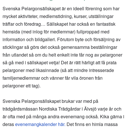
Svenska Pelargonsällskapet är en ideell förening som har
mycket aktiviteter, medlemstidning, kurser, utställningar
träffar och föredrag… Sällskapet har också en fantastisk
hemsida (med inlog för medlemmar) fullproppad med
information och bildgalleri. Förutom byte och försäljning av
sticklingar så görs det också gemensamma beställningar
från utlandet så om du helt enkelt inte får nog av pelargoner
så gå med i sällskapet vetja! Det är rätt härligt att få prata
pelargoner med likasinnade (så att mindre intresserade
familjemedlemmar och vänner får vila öronen från
pelargoner ett tag).
Svenska Pelargonsällskapet brukar var med på
trädgårdsmässan Nordiska Trädgårdar i Älvsjö varje år och
är ofta med på många andra evenemang också. Kika gärna i
deras
evenemangkalender här.
Det finns en himla massa