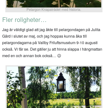
Pelargon Knapaträdet med historia.
Fler roligheter…
Jag är väldigt glad att jag åkte till pelargondagen på Julita
Gård i slutet av maj, och jag hoppas kunna åka till
pelargondagarna på Vallby Friluftsmuséum 9-10 augusti
också. Vi får se. Det gäller ju att hinna slappa i hängmattan
med en och annan bok också… 😉