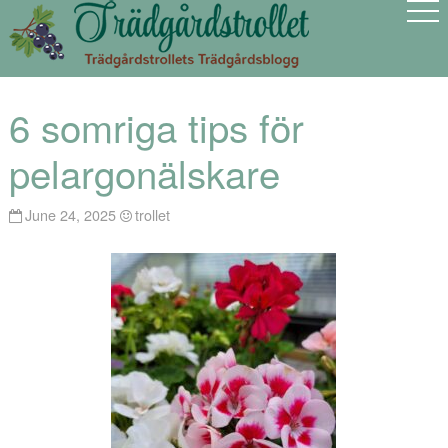
6 somriga tips för
pelargonälskare
June 24, 2025
trollet