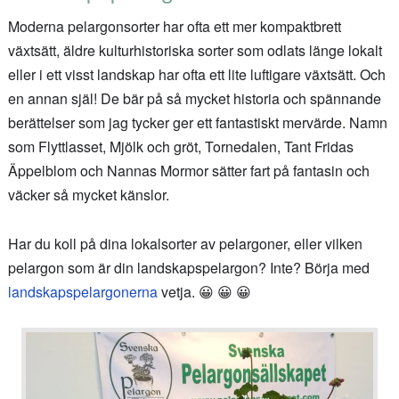
Moderna pelargonsorter har ofta ett mer kompaktbrett
växtsätt, äldre kulturhistoriska sorter som odlats länge lokalt
eller i ett visst landskap har ofta ett lite luftigare växtsätt. Och
en annan själ! De bär på så mycket historia och spännande
berättelser som jag tycker ger ett fantastiskt mervärde. Namn
som Flyttlasset, Mjölk och gröt, Tornedalen, Tant Fridas
Äppelblom och Nannas Mormor sätter fart på fantasin och
väcker så mycket känslor.
Har du koll på dina lokalsorter av pelargoner, eller vilken
pelargon som är din landskapspelargon? Inte? Börja med
landskapspelargonerna
vetja. 😀 😀 😀