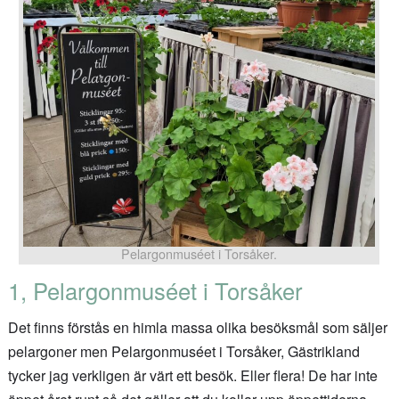
Pelargonmuséet i Torsåker.
1, Pelargonmuséet i Torsåker
Det finns förstås en himla massa olika besöksmål som säljer
pelargoner men Pelargonmuséet i Torsåker, Gästrikland
tycker jag verkligen är värt ett besök. Eller flera! De har inte