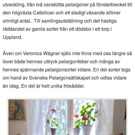
utveckling, från två vanskötta pelargoner på fönsterblecket till
den högväxta Cattolican och ett stadigt växande alltmer
orimligt antal.. Till samlingsutställning och det hastiga
räddandet av gamla sorter från ett dödsbo i ett torp i
Uppland.
Även om Veronica Wägner själv inte finns med oss längre så
lever både hennes uttryck pelargonfeber och många av
hennes spännande pelargonsorter vidare. En del sorter togs
om hand av Svenska Pelargonsällskapet och odlas vidare
än idag. En del är helt unika frösådder.