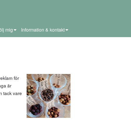
ölj mig
Information & kontakt
eklam för
nga är
n tack vare