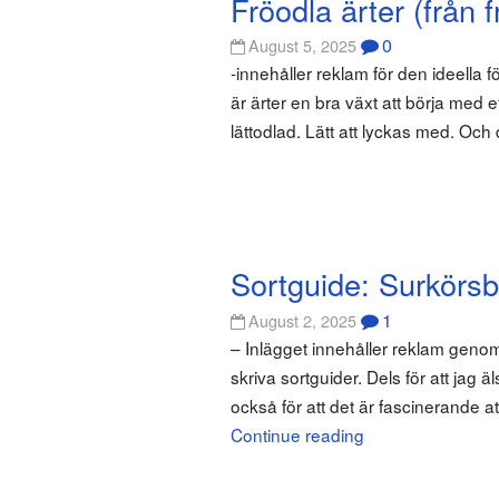
Fröodla ärter (från frö
0
August 5, 2025
-innehåller reklam för den ideella f
är ärter en bra växt att börja med e
lättodlad. Lätt att lyckas med. Och de
Sortguide: Surkörsb
1
August 2, 2025
– Inlägget innehåller reklam genom
skriva sortguider. Dels för att jag ä
också för att det är fascinerande a
Continue reading