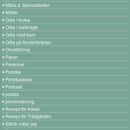
Målla & Spenatskrået
Nötter
Odla i kruka
Odla i pallkrage
Odla med barn
Odla på fönsterbrädan
Omställning
Päron
Perenner
Persika
Persikaskola
Podcast
potatis
provsmakning
Recept för Köket
Recept för Trädgården
Såhär odlar jag