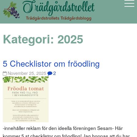
Kategori:
2025
5 Checklistor om fröodling
2
November 25, 2025
-innehåller reklam för den ideella föreningen Sesam- Här
kommer 5 st checklistor om fröodling! Jag hoppas att du har