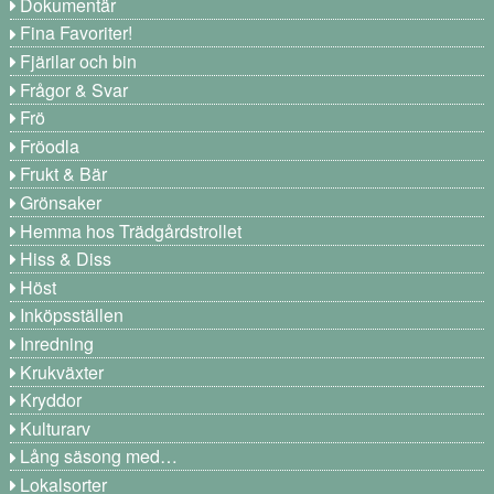
Dokumentär
Fina Favoriter!
Fjärilar och bin
Frågor & Svar
Frö
Fröodla
Frukt & Bär
Grönsaker
Hemma hos Trädgårdstrollet
Hiss & Diss
Höst
Inköpsställen
Inredning
Krukväxter
Kryddor
Kulturarv
Lång säsong med…
Lokalsorter