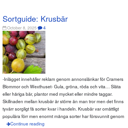
Sortguide: Krusbär
4
October 8, 2025
-Inlägget innehåller reklam genom annonslänkar för Cramers
Blommor och Wexthuset- Gula, gröna, röda och vita… Släta
eller håriga bär, plantor med mycket eller mindre taggar.
Skillnaden mellan krusbär är större än man tror men det finns
tyvärr sorgligt få sorter kvar i handeln. Krusbär var omåttligt
populära förr men enormt många sorter har försvunnit genom
Continue reading