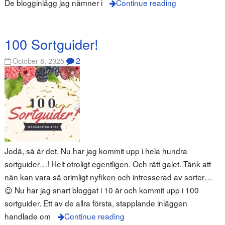
De blogginlägg jag nämner i
Continue reading
100 Sortguider!
2
October 8, 2025
Jodå, så är det. Nu har jag kommit upp i hela hundra
sortguider…! Helt otroligt egentligen. Och rätt galet. Tänk att
nån kan vara så orimligt nyfiken och intresserad av sorter…
😉 Nu har jag snart bloggat i 10 år och kommit upp i 100
sortguider. Ett av de allra första, stapplande inläggen
handlade om
Continue reading