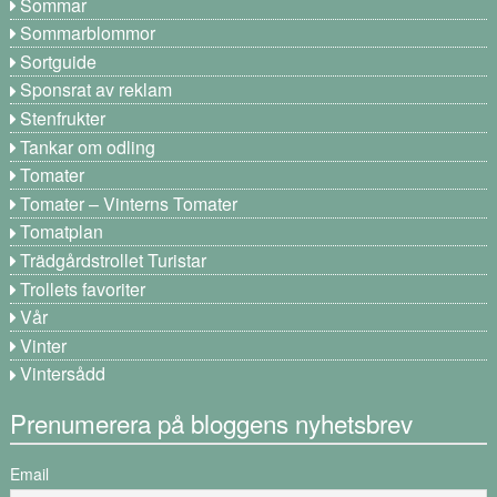
Sommar
Sommarblommor
Sortguide
Sponsrat av reklam
Stenfrukter
Tankar om odling
Tomater
Tomater – Vinterns Tomater
Tomatplan
Trädgårdstrollet Turistar
Trollets favoriter
Vår
Vinter
Vintersådd
Prenumerera på bloggens nyhetsbrev
Email