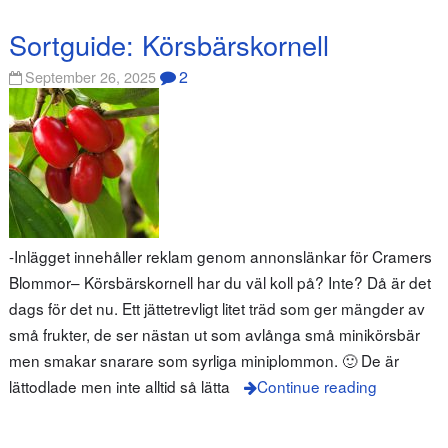
Sortguide: Körsbärskornell
2
September 26, 2025
-Inlägget innehåller reklam genom annonslänkar för Cramers
Blommor– Körsbärskornell har du väl koll på? Inte? Då är det
dags för det nu. Ett jättetrevligt litet träd som ger mängder av
små frukter, de ser nästan ut som avlånga små minikörsbär
men smakar snarare som syrliga miniplommon. 🙂 De är
lättodlade men inte alltid så lätta
Continue reading