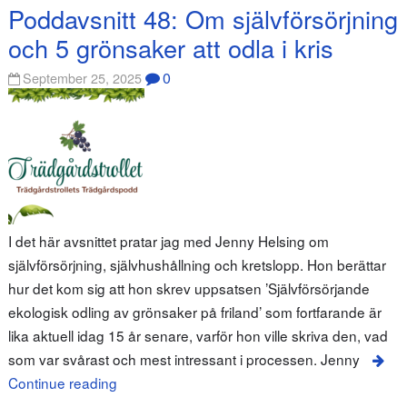
Poddavsnitt 48: Om självförsörjning
och 5 grönsaker att odla i kris
0
September 25, 2025
I det här avsnittet pratar jag med Jenny Helsing om
självförsörjning, självhushållning och kretslopp. Hon berättar
hur det kom sig att hon skrev uppsatsen ’Självförsörjande
ekologisk odling av grönsaker på friland’ som fortfarande är
lika aktuell idag 15 år senare, varför hon ville skriva den, vad
som var svårast och mest intressant i processen. Jenny
Continue reading