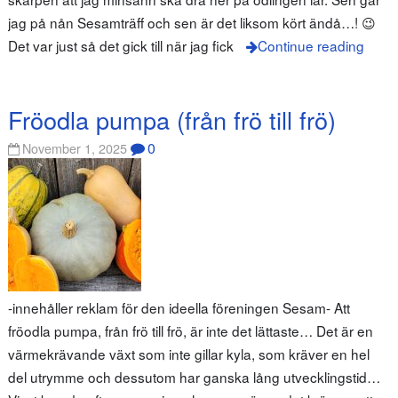
jag på nån Sesamträff och sen är det liksom kört ändå…! 😉
Det var just så det gick till när jag fick
Continue reading
Fröodla pumpa (från frö till frö)
0
November 1, 2025
-innehåller reklam för den ideella föreningen Sesam- Att
fröodla pumpa, från frö till frö, är inte det lättaste… Det är en
värmekrävande växt som inte gillar kyla, som kräver en hel
del utrymme och dessutom har ganska lång utvecklingstid…