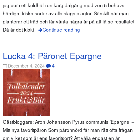
jag bor i ett köldhål i en karg dalgång med zon 5 behövs
härdiga, friska sorter av alla slags plantor. Särskilt när man
planterar ett träd och får vänta några år på att få se resultatet.
Då är det klokt
Continue reading
Lucka 4: Päronet Epargne
4
December 4, 2024
Gästbloggare: Aron Johansson Pyrus communis ’Epargne’ –
Mitt nya favoritpäron Som päronnörd får man rätt ofta frågan
om vilket som är ens favoritsort? Att välja endast en är