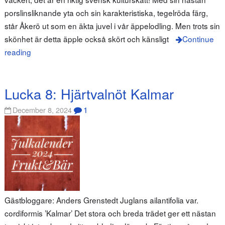
porslinsliknande yta och sin karakteristiska, tegelröda färg,
står Åkerö ut som en äkta juvel i vår äppelodling. Men trots sin
skönhet är detta äpple också skört och känsligt
Continue
reading
Lucka 8: Hjärtvalnöt Kalmar
1
December 8, 2024
Gästbloggare: Anders Grenstedt Juglans ailantifolia var.
cordiformis ’Kalmar’ Det stora och breda trädet ger ett nästan