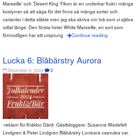
Marseille’ och ’Desert King’ Fikon är en underbar frukt i många
kostymer så att säga för det finns så många sorter och
varianter i detta släkte men jag ska skriva om två som vi själva
odlat länge. Den första heter White Marseille, en sort som
förmodligen har sitt ursprung
Continue reading
Lucka 6: Blåbärstry Aurora
2
December 6, 2024
-reklam för Kråkbo Gård- Gästbloggare: Susanna Wedefelt
Lindgren & Peter Lindgren Blåbärstry Lonicera caerulea var.