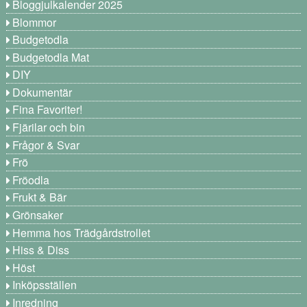
Bloggjulkalender 2025
Blommor
Budgetodla
Budgetodla Mat
DIY
Dokumentär
Fina Favoriter!
Fjärilar och bin
Frågor & Svar
Frö
Fröodla
Frukt & Bär
Grönsaker
Hemma hos Trädgårdstrollet
Hiss & Diss
Höst
Inköpsställen
Inredning