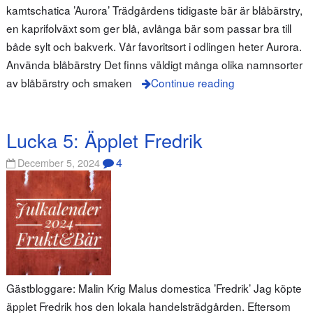
kamtschatica ’Aurora’ Trädgårdens tidigaste bär är blåbärstry,
en kaprifolväxt som ger blå, avlånga bär som passar bra till
både sylt och bakverk. Vår favoritsort i odlingen heter Aurora.
Använda blåbärstry Det finns väldigt många olika namnsorter
av blåbärstry och smaken
Continue reading
Lucka 5: Äpplet Fredrik
4
December 5, 2024
Gästbloggare: Malin Krig Malus domestica ’Fredrik’ Jag köpte
äpplet Fredrik hos den lokala handelsträdgården. Eftersom