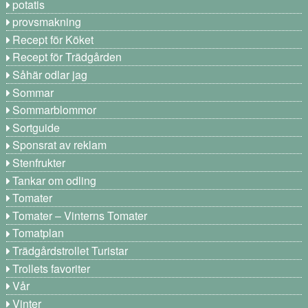
potatis
provsmakning
Recept för Köket
Recept för Trädgården
Såhär odlar jag
Sommar
Sommarblommor
Sortguide
Sponsrat av reklam
Stenfrukter
Tankar om odling
Tomater
Tomater – Vinterns Tomater
Tomatplan
Trädgårdstrollet Turistar
Trollets favoriter
Vår
Vinter