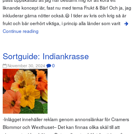
liknande koncept iår, fast nu med tema Frukt & Bär! Och ja, jag
inkluderar gärna nötter också.😃 I tider av kris och krig så är
frukt och bär oerhört viktiga, i princip alla länder som varit
Continue reading
Sortguide: Indiankrasse
0
November 30, 2024
-Inlägget innehåller reklam genom annonslänkar för Cramers
Blommor och Wexthuset– Det kan finnas olika skäl till att