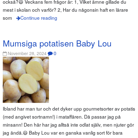
också?😃 Veckans fem frågor är: 1, Vilket ämne gillade du
mest i skolan och varför? 2, Har du någonsin haft en lärare
som
Continue reading
Mumsiga potatisen Baby Lou
0
November 28, 2024
Ibland har man tur och det dyker upp gourmetsorter av potatis
(med angivet sortnamn!) i mataffären. Då passar jag på
minsann! Den här har jag alltså inte odlat själv, men njuter gör
jag ändå.😃 Baby Lou var en ganska vanlig sort för bara