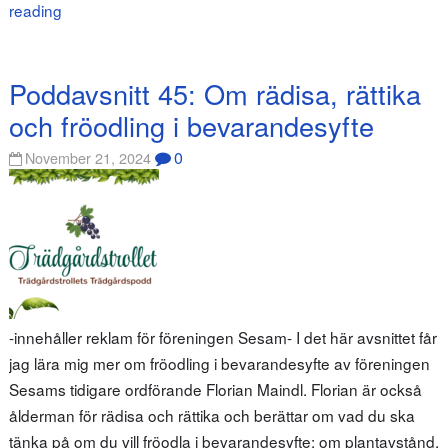
reading
Poddavsnitt 45: Om rädisa, rättika
och fröodling i bevarandesyfte
0
November 21, 2024
-innehåller reklam för föreningen Sesam- I det här avsnittet får
jag lära mig mer om fröodling i bevarandesyfte av föreningen
Sesams tidigare ordförande Florian Maindl. Florian är också
ålderman för rädisa och rättika och berättar om vad du ska
tänka på om du vill fröodla i bevarandesyfte; om plantavstånd,