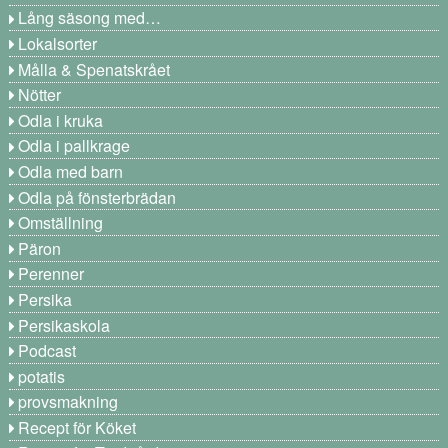
Lång säsong med…
Lokalsorter
Målla & Spenatskrået
Nötter
Odla i kruka
Odla i pallkrage
Odla med barn
Odla på fönsterbrädan
Omställning
Päron
Perenner
Persika
Persikaskola
Podcast
potatis
provsmakning
Recept för Köket