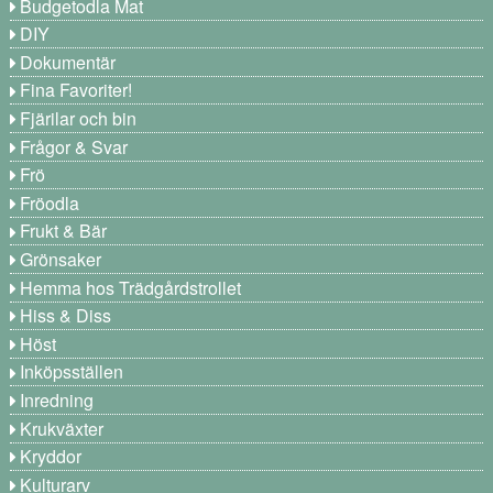
Budgetodla Mat
DIY
Dokumentär
Fina Favoriter!
Fjärilar och bin
Frågor & Svar
Frö
Fröodla
Frukt & Bär
Grönsaker
Hemma hos Trädgårdstrollet
Hiss & Diss
Höst
Inköpsställen
Inredning
Krukväxter
Kryddor
Kulturarv