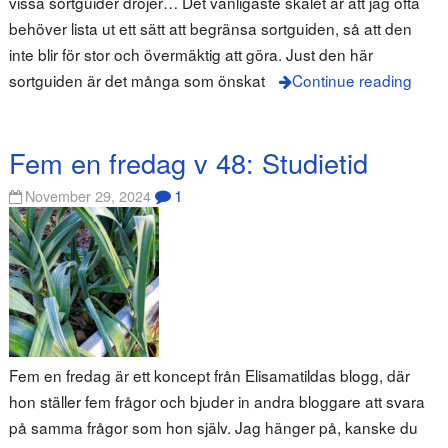
vissa sortguider dröjer… Det vanligaste skälet är att jag ofta
behöver lista ut ett sätt att begränsa sortguiden, så att den
inte blir för stor och övermäktig att göra. Just den här
sortguiden är det många som önskat
Continue reading
Fem en fredag v 48: Studietid
1
November 29, 2024
Fem en fredag är ett koncept från Elisamatildas blogg, där
hon ställer fem frågor och bjuder in andra bloggare att svara
på samma frågor som hon själv. Jag hänger på, kanske du