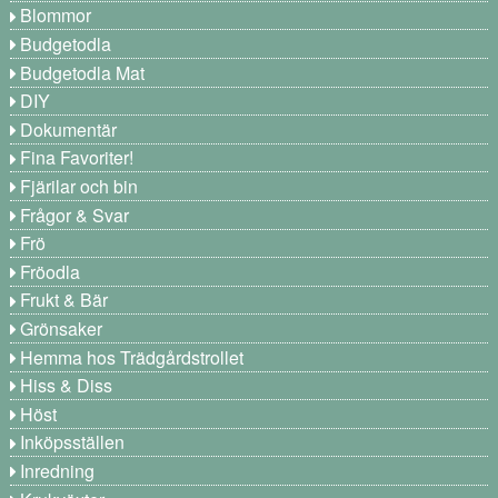
Blommor
Budgetodla
Budgetodla Mat
DIY
Dokumentär
Fina Favoriter!
Fjärilar och bin
Frågor & Svar
Frö
Fröodla
Frukt & Bär
Grönsaker
Hemma hos Trädgårdstrollet
Hiss & Diss
Höst
Inköpsställen
Inredning