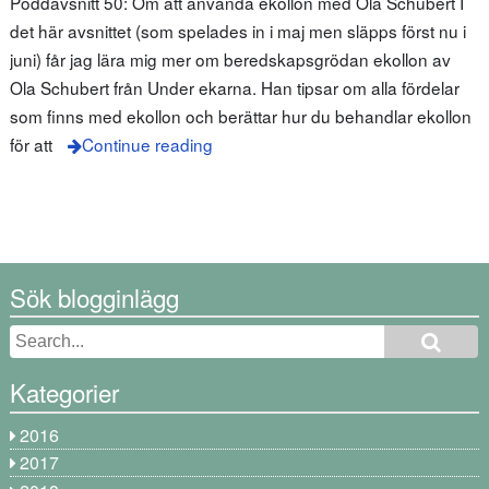
Poddavsnitt 50: Om att använda ekollon med Ola Schubert I
det här avsnittet (som spelades in i maj men släpps först nu i
juni) får jag lära mig mer om beredskapsgrödan ekollon av
Ola Schubert från Under ekarna. Han tipsar om alla fördelar
som finns med ekollon och berättar hur du behandlar ekollon
för att
Continue reading
Sök blogginlägg
Kategorier
2016
2017