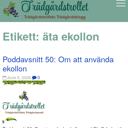
Etikett:
äta ekollon
Poddavsnitt 50: Om att använda
ekollon
0
June 5, 2026