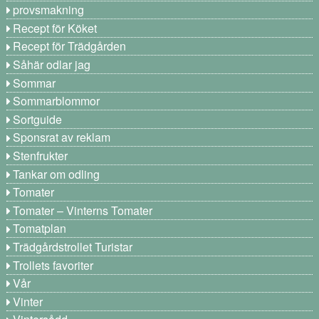
provsmakning
Recept för Köket
Recept för Trädgården
Såhär odlar jag
Sommar
Sommarblommor
Sortguide
Sponsrat av reklam
Stenfrukter
Tankar om odling
Tomater
Tomater – Vinterns Tomater
Tomatplan
Trädgårdstrollet Turistar
Trollets favoriter
Vår
Vinter