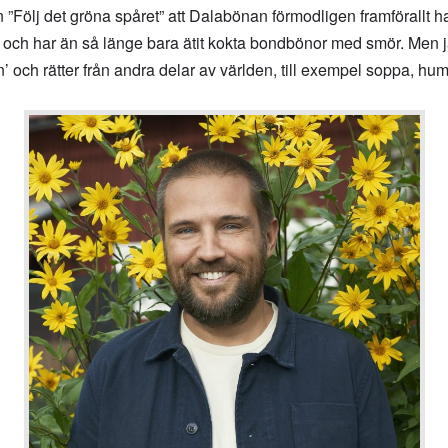
”Följ det gröna spåret” att Dalabönan förmodligen framförallt h
 och har än så länge bara ätit kokta bondbönor med smör. Men
’ och rätter från andra delar av världen, till exempel soppa, hu