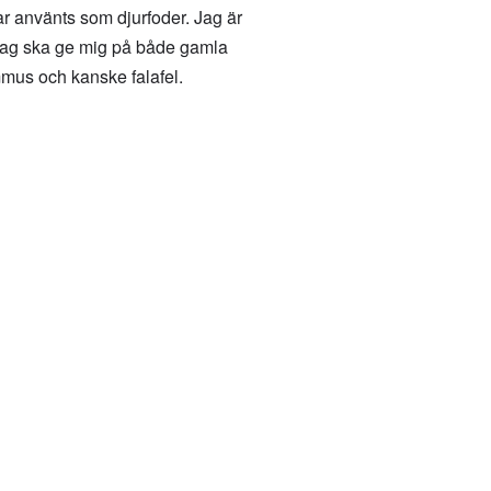
ar använts som djurfoder. Jag är
 jag ska ge mig på både gamla
mmus och kanske falafel.