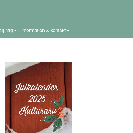
ölj mig
Information & kontakt