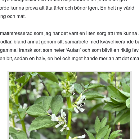
orde kunna prova att äta ärter och bönor igen. En helt ny värld
ing och mat.
tintresserad som jag har det varit en liten sorg att inte kunna ä
odlar, bland annat genom sitt samarbete med kvävefixerande ba
gammal fransk sort som heter ‘Autan’ och som blivit en riktig fav
en bit, sedan en halv, en hel och inget hände mer än att det sma