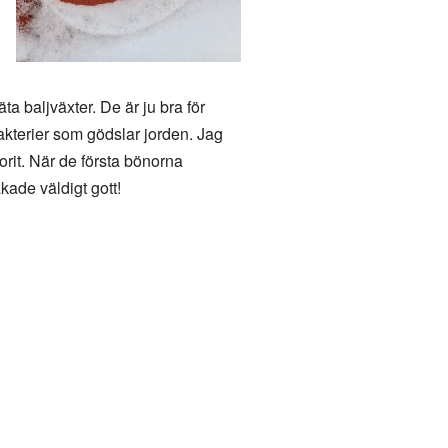
ta baljväxter. De är ju bra för
kterier som gödslar jorden. Jag
orit. När de första bönorna
kade väldigt gott!