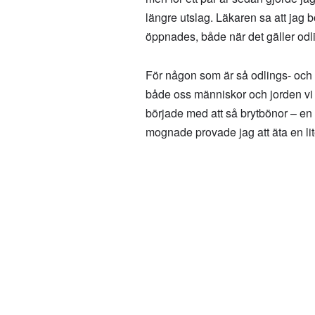
längre utslag. Läkaren sa att jag b
öppnades, både när det gäller odl
För någon som är så odlings- och ma
både oss människor och jorden vi 
började med att så brytbönor – en 
mognade provade jag att äta en lit