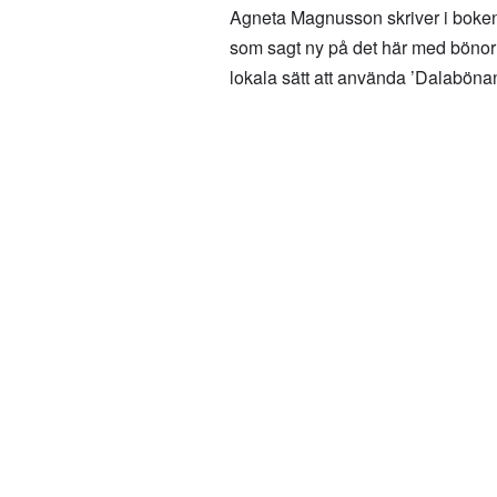
Agneta Magnusson skriver i boken 
som sagt ny på det här med bönor
lokala sätt att använda ’Dalabönan