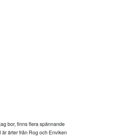
jag bor, finns flera spännande
l är ärter från Rog och Enviken