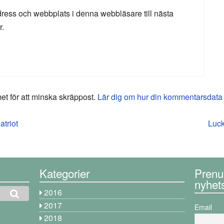
ress och webbplats i denna webbläsare till nästa
r.
 för att minska skräppost.
Lär dig om hur din kommentarsdata
atriot
Luck
Kategorier
Prenu
nyhet
2016
2017
Email
2018