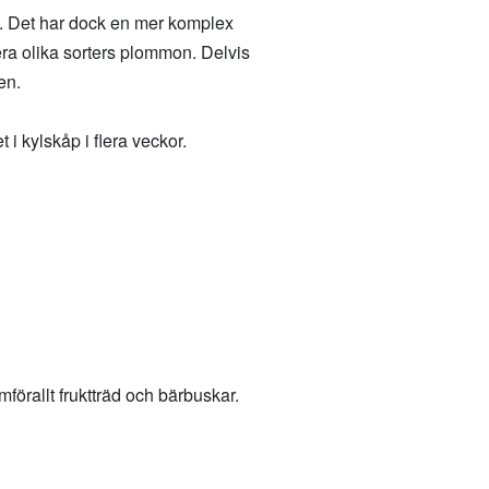
tt. Det har dock en mer komplex
ra olika sorters plommon. Delvis
en.
 kylskåp i flera veckor.
örallt fruktträd och bärbuskar.