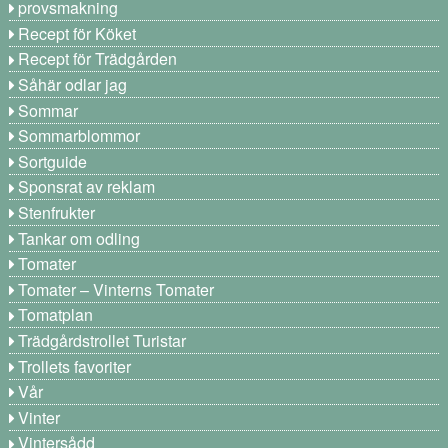
provsmakning
Recept för Köket
Recept för Trädgården
Såhär odlar jag
Sommar
Sommarblommor
Sortguide
Sponsrat av reklam
Stenfrukter
Tankar om odling
Tomater
Tomater – Vinterns Tomater
Tomatplan
Trädgårdstrollet Turistar
Trollets favoriter
Vår
Vinter
Vintersådd