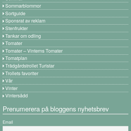
Sommarblommor
Sortguide
Sponsrat av reklam
Stenfrukter
Tankar om odling
Tomater
Tomater – Vinterns Tomater
Tomatplan
Trädgårdstrollet Turistar
Trollets favoriter
Vår
Vinter
Vintersådd
Prenumerera på bloggens nyhetsbrev
Email