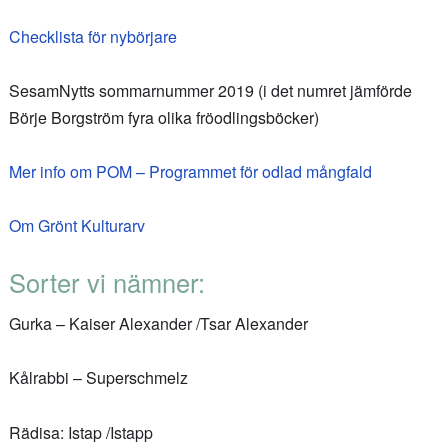
Checklista för nybörjare
SesamNytts sommarnummer 2019 (i det numret jämförde
Börje Borgström fyra olika fröodlingsböcker)
Mer info om POM – Programmet för odlad mångfald
Om Grönt Kulturarv
Sorter vi nämner:
Gurka – Kaiser Alexander /Tsar Alexander
Kålrabbi – Superschmelz
Rädisa: Istap /Istapp