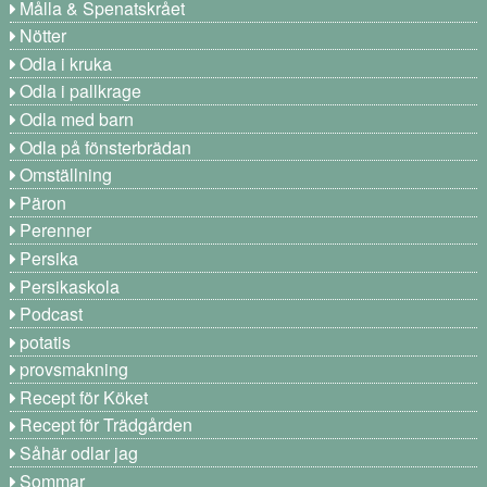
Målla & Spenatskrået
Nötter
Odla i kruka
Odla i pallkrage
Odla med barn
Odla på fönsterbrädan
Omställning
Päron
Perenner
Persika
Persikaskola
Podcast
potatis
provsmakning
Recept för Köket
Recept för Trädgården
Såhär odlar jag
Sommar