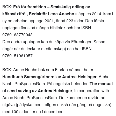
BOK:
Frö för framtiden – Småskalig odling av
köksväxtfrö , Redaktör Lena Ansebo
släpptes 2014, kom i
ny omarbetad upplaga 2021, är på 223 sidor. Den första
upplagan finns på många bibliotek och har ISBN
9789163770043
Den andra upplagan kan du köpa via Föreningen Sesam
(ingår när du tecknar medlemskap) och har ISBN
9789151961057
BOK: Arche Noahs bok som Florian nämner heter
Handbuch Samengärtnerei av Andrea Heisinger
, Arche
Noah, ProSpeciesRara. På engelska heter den
The manual
of seed saving av Andrea Heisinger
, in cooperation with
Arche Noah, ProSpeciesRara. Det kommer en reviderad
utgåva (på tyska men troligen också nån gång på engelska)
med 100 sidor fler nu i december.