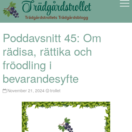
Poddavsnitt 45: Om
rädisa, rättika och
fröodling i
bevarandesyfte
November 21, 2024
trollet