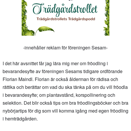
-innehåller reklam för föreningen Sesam-
I det här avsnittet får jag lära mig mer om fröodling i
bevarandesyfte av föreningen Sesams tidigare ordförande
Florian Maindl. Florian är också ålderman för rädisa och
rättika och berättar om vad du ska tänka på om du vill fröodla
i bevarandesyfte; om plantavstånd, korspollinering och
selektion. Det blir också tips om bra fröodlingsböcker och bra
nybörjartips för dig som vill komma igång med egen fröodling
i hemträdgården.