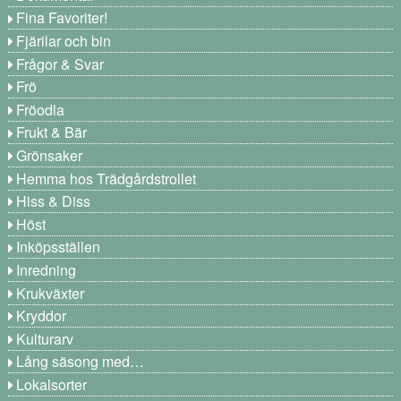
Fina Favoriter!
Fjärilar och bin
Frågor & Svar
Frö
Fröodla
Frukt & Bär
Grönsaker
Hemma hos Trädgårdstrollet
Hiss & Diss
Höst
Inköpsställen
Inredning
Krukväxter
Kryddor
Kulturarv
Lång säsong med…
Lokalsorter