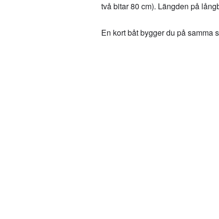
två bitar 80 cm). Längden på lång
En kort båt bygger du på samma sätt