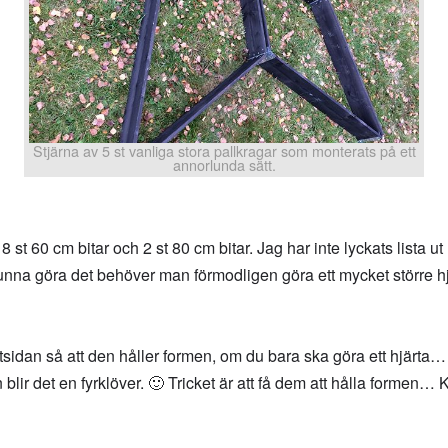
Stjärna av 5 st vanliga stora pallkragar som monterats på ett
annorlunda sätt.
 8 st 60 cm bitar och 2 st 80 cm bitar. Jag har inte lyckats lista u
 kunna göra det behöver man förmodligen göra ett mycket större hjä
sidan så att den håller formen, om du bara ska göra ett hjärta… 
lir det en fyrklöver. 🙂 Tricket är att få dem att hålla formen