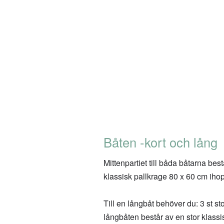
Båten -kort och lång
Mittenpartiet till båda båtarna best
klassisk pallkrage 80 x 60 cm ihops
Till en långbåt behöver du: 3 st s
långbåten består av en stor klassi