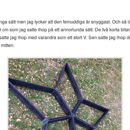
nga sätt men jag tycker att den femuddiga är snyggast. Och så lä
0 cm som jag satte ihop på ett annorlunda sätt. De två korta bit
na satte jag ihop med varandra som ett stort V. Sen satte jag ihop 
mitten.