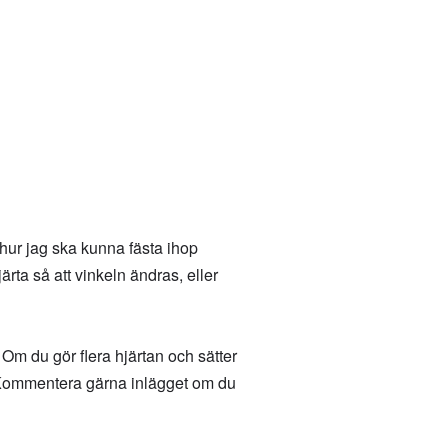
t hur jag ska kunna fästa ihop
rta så att vinkeln ändras, eller
Om du gör flera hjärtan och sätter
… Kommentera gärna inlägget om du