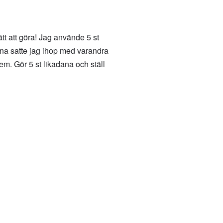
tt att göra! Jag använde 5 st
arna satte jag ihop med varandra
dem. Gör 5 st likadana och ställ