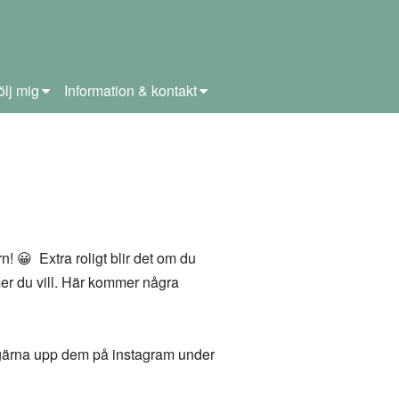
ölj mig
Information & kontakt
n! 😀 Extra roligt blir det om du
ormer du vill. Här kommer några
g gärna upp dem på instagram under