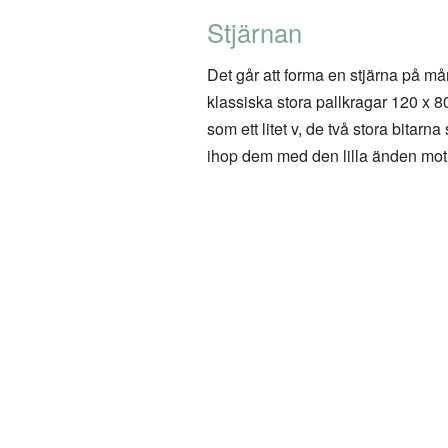
Stjärnan
Det går att forma en stjärna på må
klassiska stora pallkragar 120 x 8
som ett litet v, de två stora bitar
ihop dem med den lilla änden mot 