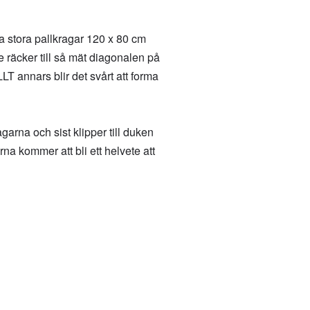
ka stora pallkragar 120 x 80 cm
e räcker till så mät diagonalen på
 annars blir det svårt att forma
arna och sist klipper till duken
na kommer att bli ett helvete att