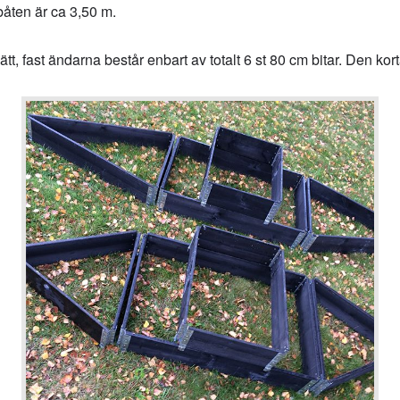
båten är ca 3,50 m.
, fast ändarna består enbart av totalt 6 st 80 cm bitar. Den kort