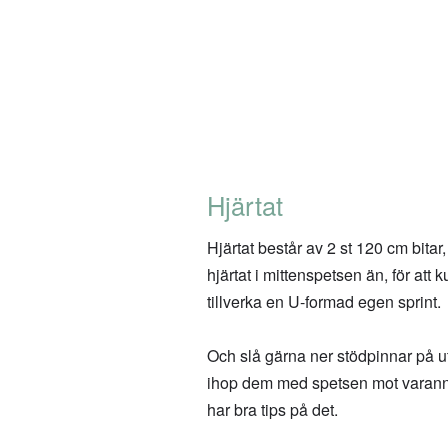
Hjärtat
Hjärtat består av 2 st 120 cm bitar,
hjärtat i mittenspetsen än, för att
tillverka en U-formad egen sprint.
Och slå gärna ner stödpinnar på ut
ihop dem med spetsen mot varann b
har bra tips på det.