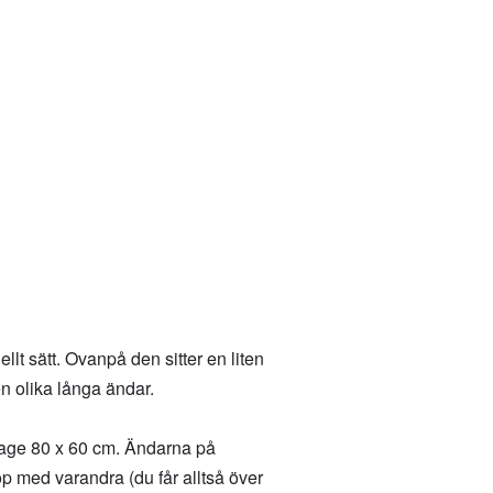
llt sätt. Ovanpå den sitter en liten
en olika långa ändar.
lkrage 80 x 60 cm. Ändarna på
op med varandra (du får alltså över