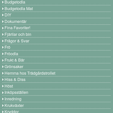
Budgetodla
Budgetodla Mat
DIY
Dokumentär
Fina Favoriter!
Fjärilar och bin
Frågor & Svar
Frö
Fröodla
Frukt & Bär
Grönsaker
Hemma hos Trädgårdstrollet
Hiss & Diss
Höst
Inköpsställen
Inredning
Krukväxter
Kryddor