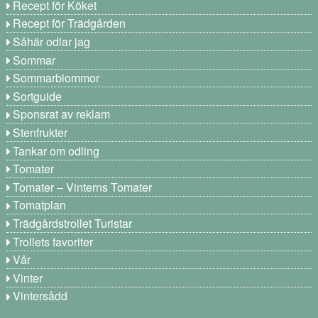
Recept för Köket
Recept för Trädgården
Såhär odlar jag
Sommar
Sommarblommor
Sortguide
Sponsrat av reklam
Stenfrukter
Tankar om odling
Tomater
Tomater – Vinterns Tomater
Tomatplan
Trädgårdstrollet Turistar
Trollets favoriter
Vår
Vinter
Vintersådd