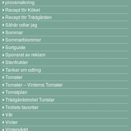
provsmakning
Recept för Köket
Recept för Trädgården
Såhär odlar jag
Sommar
Sommarblommor
Sortguide
Sponsrat av reklam
Stenfrukter
Tankar om odling
Tomater
Tomater – Vinterns Tomater
Tomatplan
Trädgårdstrollet Turistar
Trollets favoriter
Vår
Vinter
Vintersådd