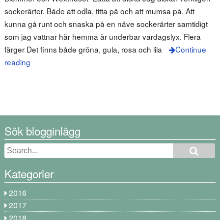
sockerärter. Både att odla, titta på och att mumsa på. Att
kunna gå runt och snaska på en näve sockerärter samtidigt
som jag vattnar här hemma är underbar vardagslyx. Flera
färger Det finns både gröna, gula, rosa och lila
Continue
reading
Sök blogginlägg
Kategorier
2016
2017
2018