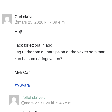
Carl
skriver:
mars 25, 2020 kl. 7:09 e m
Hej!
Tack för ett bra inlägg.
Jag undrar om du har tips på andra växter som man
kan ha som näringsvatten?
Mvh Carl
Svara
trollet
skriver:
mars 27, 2020 kl. 5:46 e m