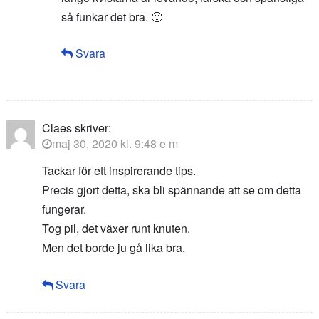
så funkar det bra. 🙂
Svara
Claes
skriver:
maj 30, 2020 kl. 9:48 e m
Tackar för ett inspirerande tips.
Precis gjort detta, ska bli spännande att se om detta
fungerar.
Tog pil, det växer runt knuten.
Men det borde ju gå lika bra.
Svara