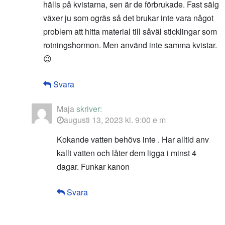
hälls på kvistarna, sen är de förbrukade. Fast sälg
växer ju som ogräs så det brukar inte vara något
problem att hitta material till såväl sticklingar som
rotningshormon. Men använd inte samma kvistar.
😉
Svara
Maja
skriver:
augusti 13, 2023 kl. 9:00 e m
Kokande vatten behövs inte . Har alltid anv
kallt vatten och låter dem ligga i minst 4
dagar. Funkar kanon
Svara