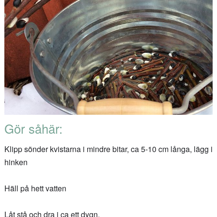
Gör såhär:
Klipp sönder kvistarna i mindre bitar, ca 5-10 cm långa, lägg i
hinken
Häll på hett vatten
Låt stå och dra i ca ett dygn.