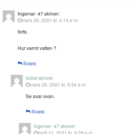
Ingemar -47
skriver:
mars 26, 2021 kl. 4:15 e m
forts.
Hur varmt vatten ?
Svara
trollet
skriver:
mars 28, 2021 kl. 6:34 e m
Se svar ovan.
Svara
Ingemar -47
skriver:
april 21, 2021 kl. 8:28 e m