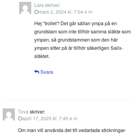
Lars
skriver:
mars 2, 2024 kl. 7:04 e m
Hej ”trollet”! Det går sällan ympa på en
grundstam som inte tillhör samma släkte som
ympen, så grundstammen som den här
ympen sitter på är tillhör säkerligen Salix-
släktet.
Svara
Tova
skriver:
april 17, 2025 kl. 7:45 e m
Om man vill använda det till vedartade stickningar-