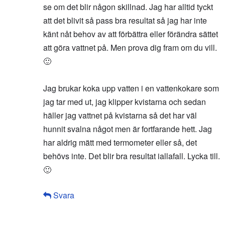
se om det blir någon skillnad. Jag har alltid tyckt
att det blivit så pass bra resultat så jag har inte
känt nåt behov av att förbättra eller förändra sättet
att göra vattnet på. Men prova dig fram om du vill.
🙂
Jag brukar koka upp vatten i en vattenkokare som
jag tar med ut, jag klipper kvistarna och sedan
häller jag vattnet på kvistarna så det har väl
hunnit svalna något men är fortfarande hett. Jag
har aldrig mätt med termometer eller så, det
behövs inte. Det blir bra resultat iallafall. Lycka till.
🙂
Svara