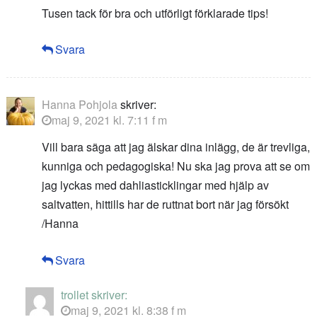
Tusen tack för bra och utförligt förklarade tips!
Svara
Hanna Pohjola
skriver:
maj 9, 2021 kl. 7:11 f m
Vill bara säga att jag älskar dina inlägg, de är trevliga,
kunniga och pedagogiska! Nu ska jag prova att se om
jag lyckas med dahliasticklingar med hjälp av
saltvatten, hittills har de ruttnat bort när jag försökt
/Hanna
Svara
trollet
skriver:
maj 9, 2021 kl. 8:38 f m