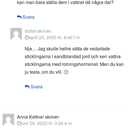
kan man bara ställa dem i vattnet då några dar?
Svara
trollet
skriver:
april 20, 2025 kl. 8:46 f m
Nja… Jag skulle hellre sätta de vedartade
sticklingarna i sandblandad jord och sen vattna
sticklingarna med rotningshormonet. Men du kan
ju testa, om du vill. 🙂
Svara
Anna Kettner
skriver:
juni 26, 2025 kl. 3:38 e m