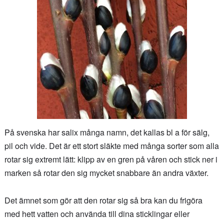
På svenska har salix många namn, det kallas bl a för sälg,
pil och vide. Det är ett stort släkte med många sorter som alla
rotar sig extremt lätt: klipp av en gren på våren och stick ner i
marken så rotar den sig mycket snabbare än andra växter.
Det ämnet som gör att den rotar sig så bra kan du frigöra
med hett vatten och använda till dina sticklingar eller