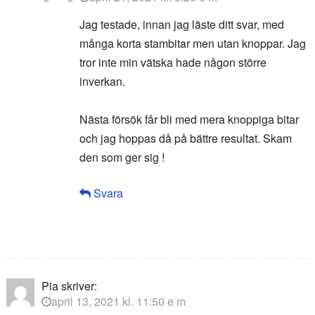
Jag testade, innan jag läste ditt svar, med
många korta stambitar men utan knoppar. Jag
tror inte min vätska hade någon större
inverkan.
Nästa försök får bli med mera knoppiga bitar
och jag hoppas då på bättre resultat. Skam
den som ger sig !
Svara
Pia
skriver:
april 13, 2021 kl. 11:50 e m