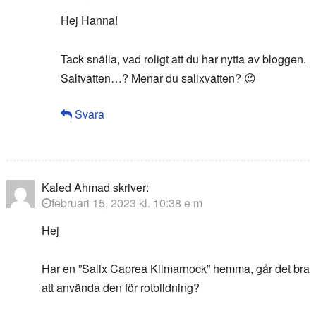
Hej Hanna!
Tack snälla, vad roligt att du har nytta av bloggen.
Saltvatten…? Menar du salixvatten? 😉
Svara
Kaled Ahmad
skriver:
februari 15, 2023 kl. 10:38 e m
Hej
Har en ”Salix Caprea Kilmarnock” hemma, går det bra
att använda den för rotbildning?