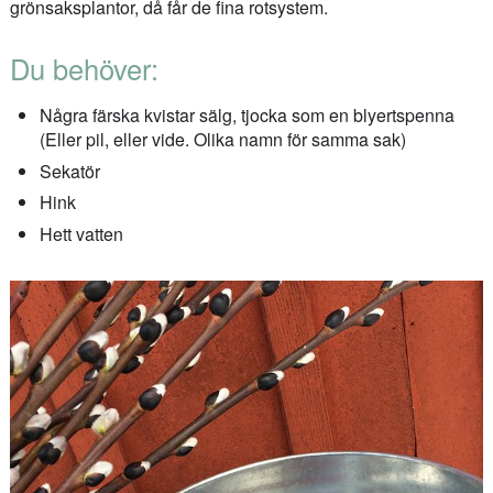
grönsaksplantor, då får de fina rotsystem.
Du behöver:
Några färska kvistar sälg, tjocka som en blyertspenna
(Eller pil, eller vide. Olika namn för samma sak)
Sekatör
Hink
Hett vatten