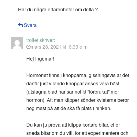
Har du några erfarenheter om detta ?
Svara
trollet
skriver:
mars 28, 2021 kl. 6:33 e m
Hej Ingemar!
Hormonet finns i knopparna, gissningsvis är det
därför just vilande knoppar anses vara bäst
(utslagna blad har sannolikt ”förbrukat” mer
hormon). Att man klipper sönder kvistarna beror
nog mest på att de ska få plats i hinken.
Du kan ju prova att klippa kortare bitar, eller
sneda bitar om du vill, för att experimentera och