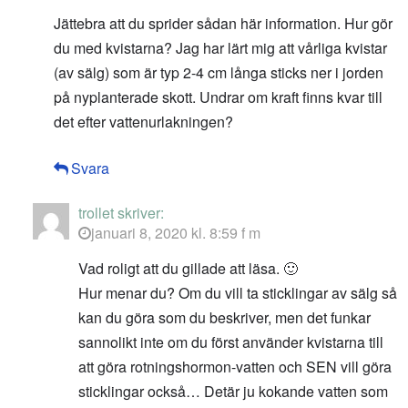
Jättebra att du sprider sådan här information. Hur gör
du med kvistarna? Jag har lärt mig att vårliga kvistar
(av sälg) som är typ 2-4 cm långa sticks ner i jorden
på nyplanterade skott. Undrar om kraft finns kvar till
det efter vattenurlakningen?
Svara
trollet
skriver:
januari 8, 2020 kl. 8:59 f m
Vad roligt att du gillade att läsa. 🙂
Hur menar du? Om du vill ta sticklingar av sälg så
kan du göra som du beskriver, men det funkar
sannolikt inte om du först använder kvistarna till
att göra rotningshormon-vatten och SEN vill göra
sticklingar också… Detär ju kokande vatten som