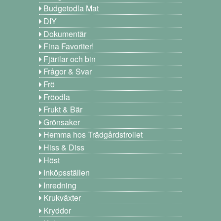
Budgetodla Mat
DIY
Dokumentär
Fina Favoriter!
Fjärilar och bin
Frågor & Svar
Frö
Fröodla
Frukt & Bär
Grönsaker
Hemma hos Trädgårdstrollet
Hiss & Diss
Höst
Inköpsställen
Inredning
Krukväxter
Kryddor