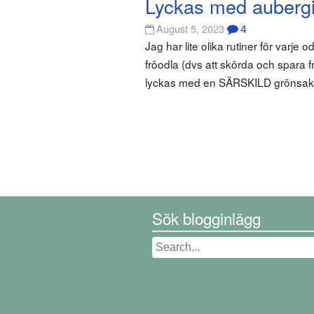
Lyckas med aubergin
4
August 5, 2023
Jag har lite olika rutiner för varje
fröodla (dvs att skörda och spara f
lyckas med en SÄRSKILD grönsak v
Sök blogginlägg