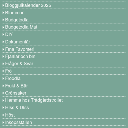
Bloggjulkalender 2025
Blommor
Budgetodla
Budgetodla Mat
DIY
Dokumentär
Fina Favoriter!
Fjärilar och bin
Frågor & Svar
Frö
Fröodla
Frukt & Bär
Grönsaker
Hemma hos Trädgårdstrollet
Hiss & Diss
Höst
Inköpsställen