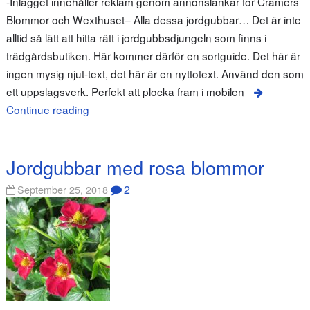
-Inlägget innehåller reklam genom annonslänkar för Cramers
Blommor och Wexthuset– Alla dessa jordgubbar… Det är inte
alltid så lätt att hitta rätt i jordgubbsdjungeln som finns i
trädgårdsbutiken. Här kommer därför en sortguide. Det här är
ingen mysig njut-text, det här är en nyttotext. Använd den som
ett uppslagsverk. Perfekt att plocka fram i mobilen
Continue reading
Jordgubbar med rosa blommor
2
September 25, 2018