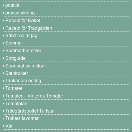
potatis
provsmakning
Recept för Köket
Recept för Trädgården
Såhär odlar jag
Sommar
Sommarblommor
Sortguide
Sponsrat av reklam
Stenfrukter
Tankar om odling
Tomater
Tomater – Vinterns Tomater
Tomatplan
Trädgårdstrollet Turistar
Trollets favoriter
Vår