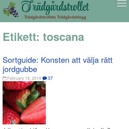
Etikett:
toscana
Sortguide: Konsten att välja rätt
jordgubbe
37
February 15, 2019