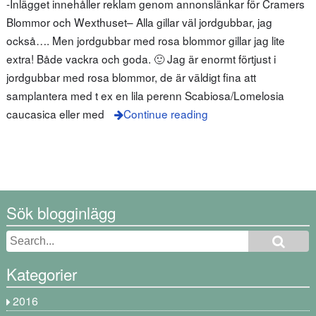
-Inlägget innehåller reklam genom annonslänkar för Cramers
Blommor och Wexthuset– Alla gillar väl jordgubbar, jag
också…. Men jordgubbar med rosa blommor gillar jag lite
extra! Både vackra och goda. 🙂 Jag är enormt förtjust i
jordgubbar med rosa blommor, de är väldigt fina att
samplantera med t ex en lila perenn Scabiosa/Lomelosia
caucasica eller med
Continue reading
Sök blogginlägg
Kategorier
2016