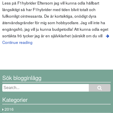
Less på F1hybrider Eftersom jag vill kunna odla hållbart
långsiktigt så har F1hybrider med tiden blivit totalt och
fullkomligt ointressanta. De är kortsiktiga, onödigt dyra
återvändsgränder för mig som hobbyodlare. Jag vill inte ha
engångsfrö, jag vill ju kunna budgetodla! Att kunna odla eget
sortäkta frö tycker jag är en självklarhet (särskilt om du vill
Continue reading
Sök blogginlägg
Kategorier
2016