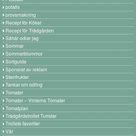
potatis
provsmakning
Recept för Köket
Recept för Trädgården
Såhär odlar jag
Sommar
Sommarblommor
Sortguide
Sponsrat av reklam
Stenfrukter
Tankar om odling
Tomater
Tomater – Vinterns Tomater
Tomatplan
Trädgårdstrollet Turistar
Trollets favoriter
Vår