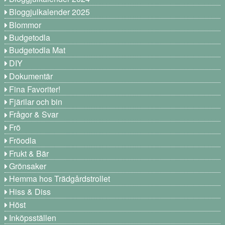
Bloggjulkalender 2025
Blommor
Budgetodla
Budgetodla Mat
DIY
Dokumentär
Fina Favoriter!
Fjärilar och bin
Frågor & Svar
Frö
Fröodla
Frukt & Bär
Grönsaker
Hemma hos Trädgårdstrollet
Hiss & Diss
Höst
Inköpsställen