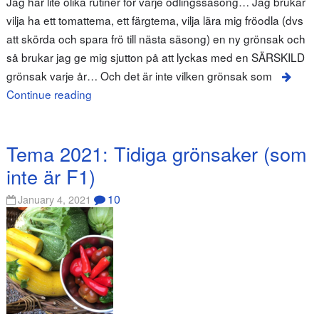
Jag har lite olika rutiner för varje odlingssäsong… Jag brukar
vilja ha ett tomattema, ett färgtema, vilja lära mig fröodla (dvs
att skörda och spara frö till nästa säsong) en ny grönsak och
så brukar jag ge mig sjutton på att lyckas med en SÄRSKILD
grönsak varje år… Och det är inte vilken grönsak som
Continue reading
Tema 2021: Tidiga grönsaker (som
inte är F1)
10
January 4, 2021