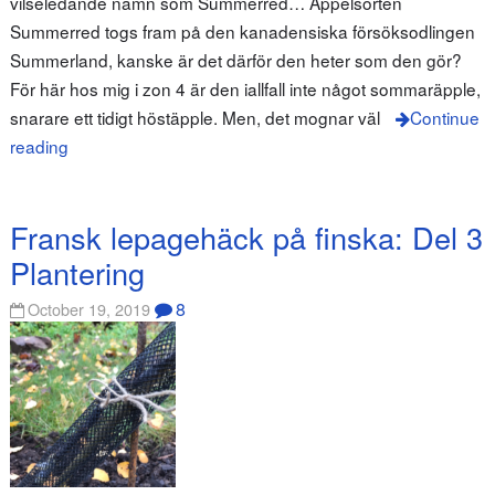
vilseledande namn som Summerred… Äppelsorten
Summerred togs fram på den kanadensiska försöksodlingen
Summerland, kanske är det därför den heter som den gör?
För här hos mig i zon 4 är den iallfall inte något sommaräpple,
snarare ett tidigt höstäpple. Men, det mognar väl
Continue
reading
Fransk lepagehäck på finska: Del 3
Plantering
8
October 19, 2019