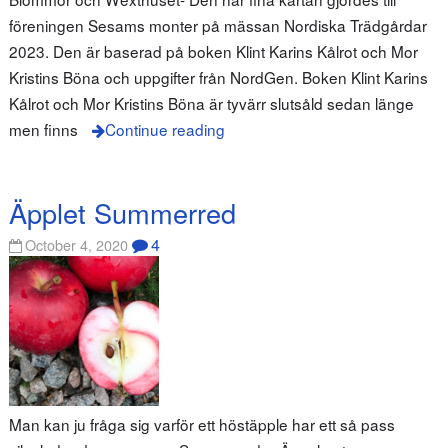
föreningen Sesams monter på mässan Nordiska Trädgårdar
2023. Den är baserad på boken Klint Karins Kålrot och Mor
Kristins Böna och uppgifter från NordGen. Boken Klint Karins
Kålrot och Mor Kristins Böna är tyvärr slutsåld sedan länge
men finns
Continue reading
Äpplet Summerred
4
October 4, 2020
Man kan ju fråga sig varför ett höstäpple har ett så pass