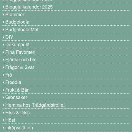
Bloggjulkalender 2025
Blommor
Budgetodla
Budgetodla Mat
DIY
Dokumentär
Fina Favoriter!
Fjärilar och bin
Frågor & Svar
Frö
Fröodla
Frukt & Bär
Grönsaker
Hemma hos Trädgårdstrollet
Hiss & Diss
Höst
Inköpsställen