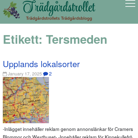
Etikett:
Tersmeden
Upplands lokalsorter
2
January 17, 2025
-Inlägget innehåller reklam genom annonslänkar för Cramers
Blommor och Wexthuset- -Innehåller reklam för Kinnekullefrö