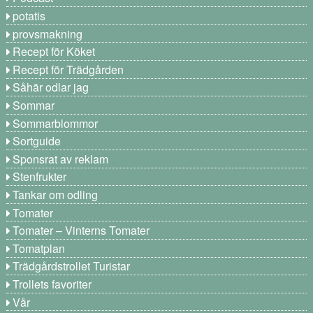
potatis
provsmakning
Recept för Köket
Recept för Trädgården
Såhär odlar jag
Sommar
Sommarblommor
Sortguide
Sponsrat av reklam
Stenfrukter
Tankar om odling
Tomater
Tomater – Vinterns Tomater
Tomatplan
Trädgårdstrollet Turistar
Trollets favoriter
Vår