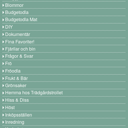
Blommor
Budgetodla
Budgetodla Mat
DIY
Dokumentär
Fina Favoriter!
Fjärilar och bin
Frågor & Svar
Frö
Fröodla
Frukt & Bär
Grönsaker
Hemma hos Trädgårdstrollet
Hiss & Diss
Höst
Inköpsställen
Inredning