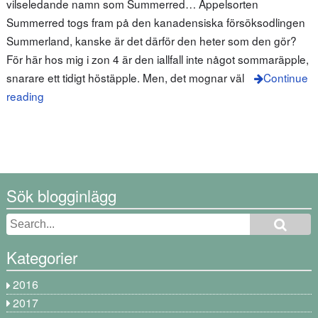
vilseledande namn som Summerred… Äppelsorten
Summerred togs fram på den kanadensiska försöksodlingen
Summerland, kanske är det därför den heter som den gör?
För här hos mig i zon 4 är den iallfall inte något sommaräpple,
snarare ett tidigt höstäpple. Men, det mognar väl
Continue
reading
Sök blogginlägg
Kategorier
2016
2017