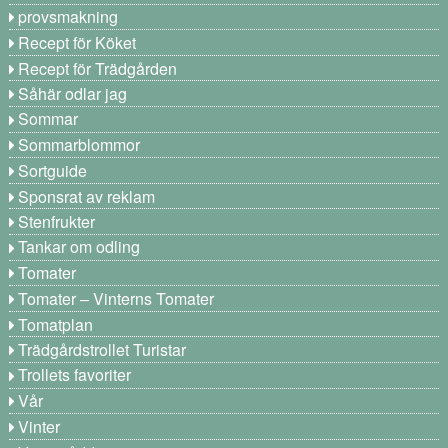
provsmakning
Recept för Köket
Recept för Trädgården
Såhär odlar jag
Sommar
Sommarblommor
Sortguide
Sponsrat av reklam
Stenfrukter
Tankar om odling
Tomater
Tomater – Vinterns Tomater
Tomatplan
Trädgårdstrollet Turistar
Trollets favoriter
Vår
Vinter