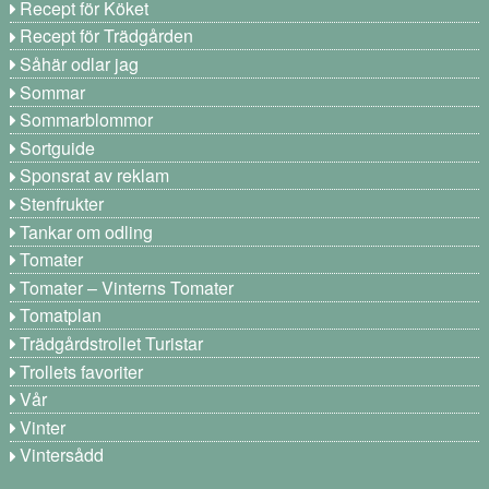
Recept för Köket
Recept för Trädgården
Såhär odlar jag
Sommar
Sommarblommor
Sortguide
Sponsrat av reklam
Stenfrukter
Tankar om odling
Tomater
Tomater – Vinterns Tomater
Tomatplan
Trädgårdstrollet Turistar
Trollets favoriter
Vår
Vinter
Vintersådd