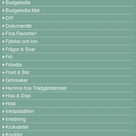
Budgetodla
Budgetodla Mat
DIY
Dokumentär
Fina Favoriter!
Fjärilar och bin
Frågor & Svar
Frö
Fröodla
Frukt & Bär
Grönsaker
Hemma hos Trädgårdstrollet
Hiss & Diss
Höst
Inköpsställen
Inredning
Krukväxter
Kryddor