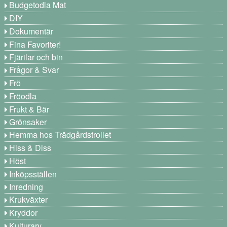
Budgetodla Mat
DIY
Dokumentär
Fina Favoriter!
Fjärilar och bin
Frågor & Svar
Frö
Fröodla
Frukt & Bär
Grönsaker
Hemma hos Trädgårdstrollet
Hiss & Diss
Höst
Inköpsställen
Inredning
Krukväxter
Kryddor
Kulturarv