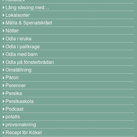
Lång säsong med…
Lokalsorter
Målla & Spenatskrået
Nötter
Odla i kruka
Odla i pallkrage
Odla med barn
Odla på fönsterbrädan
Omställning
Päron
Perenner
Persika
Persikaskola
Podcast
potatis
provsmakning
Recept för Köket