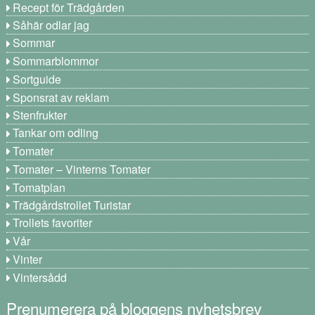
Recept för Trädgården
Såhär odlar jag
Sommar
Sommarblommor
Sortguide
Sponsrat av reklam
Stenfrukter
Tankar om odling
Tomater
Tomater – Vinterns Tomater
Tomatplan
Trädgårdstrollet Turistar
Trollets favoriter
Vår
Vinter
Vintersådd
Prenumerera på bloggens nyhetsbrev