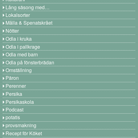
Lång säsong med…
Lokalsorter
Målla & Spenatskrået
Nötter
Odla i kruka
Odla i pallkrage
Odla med barn
Odla på fönsterbrädan
Omställning
Päron
Perenner
Persika
Persikaskola
Podcast
potatis
provsmakning
Recept för Köket