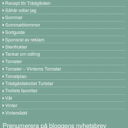
Recept för Trädgården
Såhär odlar jag
Sommar
Sommarblommor
Sortguide
Sponsrat av reklam
Stenfrukter
Tankar om odling
Tomater
Tomater – Vinterns Tomater
Tomatplan
Trädgårdstrollet Turistar
Trollets favoriter
Vår
Vinter
Vintersådd
Prenumerera på bloggens nyhetsbrev