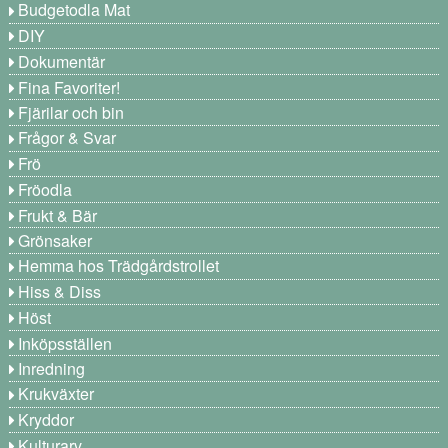
Budgetodla Mat
DIY
Dokumentär
Fina Favoriter!
Fjärilar och bin
Frågor & Svar
Frö
Fröodla
Frukt & Bär
Grönsaker
Hemma hos Trädgårdstrollet
Hiss & Diss
Höst
Inköpsställen
Inredning
Krukväxter
Kryddor
Kulturarv