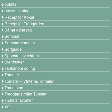
potatis
provsmakning
Recept för Köket
Recept för Trädgården
Såhär odlar jag
Sommar
Sommarblommor
Sortguide
Sponsrat av reklam
Stenfrukter
Tankar om odling
Tomater
Tomater – Vinterns Tomater
Tomatplan
Trädgårdstrollet Turistar
Trollets favoriter
Vår