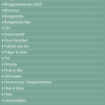
Bloggjulkalender 2025
Blommor
Budgetodla
Budgetodla Mat
DIY
Dokumentär
Fina Favoriter!
Fjärilar och bin
Frågor & Svar
Frö
Fröodla
Frukt & Bär
Grönsaker
Hemma hos Trädgårdstrollet
Hiss & Diss
Höst
Inköpsställen