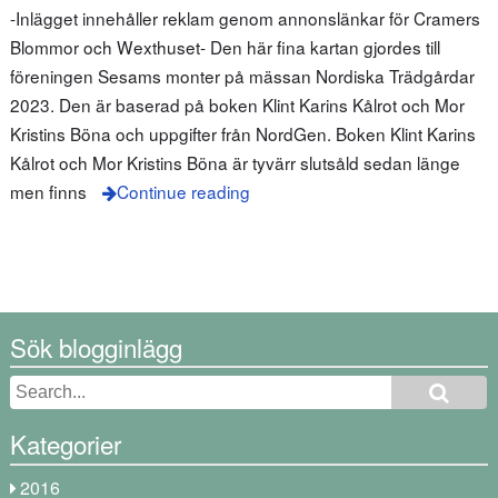
-Inlägget innehåller reklam genom annonslänkar för Cramers
Blommor och Wexthuset- Den här fina kartan gjordes till
föreningen Sesams monter på mässan Nordiska Trädgårdar
2023. Den är baserad på boken Klint Karins Kålrot och Mor
Kristins Böna och uppgifter från NordGen. Boken Klint Karins
Kålrot och Mor Kristins Böna är tyvärr slutsåld sedan länge
men finns
Continue reading
Sök blogginlägg
Kategorier
2016