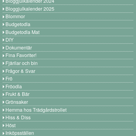
Bloggjulkalender 2024
Bloggjulkalender 2025
Blommor
Budgetodla
Budgetodla Mat
DIY
Dokumentär
Fina Favoriter!
Fjärilar och bin
Frågor & Svar
Frö
Fröodla
Frukt & Bär
Grönsaker
Hemma hos Trädgårdstrollet
Hiss & Diss
Höst
Inköpsställen