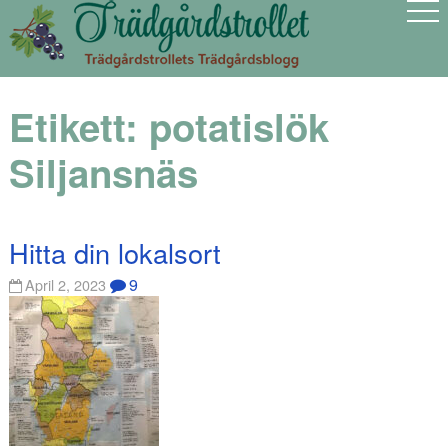
Etikett:
potatislök
Siljansnäs
Hitta din lokalsort
9
April 2, 2023