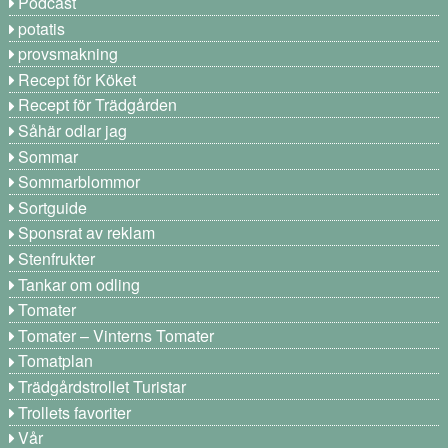
Podcast
potatis
provsmakning
Recept för Köket
Recept för Trädgården
Såhär odlar jag
Sommar
Sommarblommor
Sortguide
Sponsrat av reklam
Stenfrukter
Tankar om odling
Tomater
Tomater – Vinterns Tomater
Tomatplan
Trädgårdstrollet Turistar
Trollets favoriter
Vår