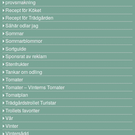
provsmakning
Recept för Köket
Recept för Trädgården
Såhär odlar jag
Sommar
Sommarblommor
Sortguide
Sponsrat av reklam
Stenfrukter
Tankar om odling
Tomater
Tomater – Vinterns Tomater
Tomatplan
Trädgårdstrollet Turistar
Trollets favoriter
Vår
Vinter
Vintersådd