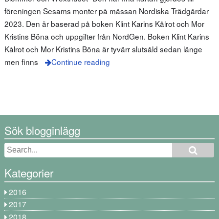
föreningen Sesams monter på mässan Nordiska Trädgårdar
2023. Den är baserad på boken Klint Karins Kålrot och Mor
Kristins Böna och uppgifter från NordGen. Boken Klint Karins
Kålrot och Mor Kristins Böna är tyvärr slutsåld sedan länge
men finns
Continue reading
Sök blogginlägg
Kategorier
2016
2017
2018