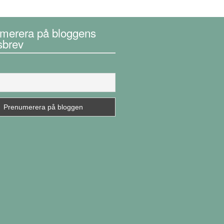
merera på bloggens
sbrev