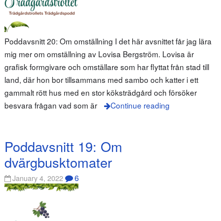
Poddavsnitt 20: Om omställning I det här avsnittet får jag lära
mig mer om omställning av Lovisa Bergström. Lovisa är
grafisk formgivare och omställare som har flyttat från stad till
land, där hon bor tillsammans med sambo och katter i ett
gammalt rött hus med en stor köksträdgård och försöker
besvara frågan vad som är
Continue reading
Poddavsnitt 19: Om
dvärgbusktomater
6
January 4, 2022