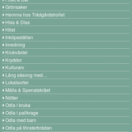
Grönsaker
Hemma hos Trädgårdstrollet
Hiss & Diss
Höst
Inköpsställen
Inredning
Krukväxter
Kryddor
Kulturarv
Lång säsong med…
Lokalsorter
Målla & Spenatskrået
Nötter
Odla i kruka
Odla i pallkrage
Odla med barn
Odla på fönsterbrädan