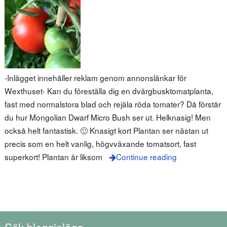
-Inlägget innehåller reklam genom annonslänkar för
Wexthuset- Kan du föreställa dig en dvärgbusktomatplanta,
fast med normalstora blad och rejäla röda tomater? Då förstår
du hur Mongolian Dwarf Micro Bush ser ut. Helknasig! Men
också helt fantastisk. 🙂 Knasigt kort Plantan ser nästan ut
precis som en helt vanlig, högvväxande tomatsort, fast
superkort! Plantan är liksom
Continue reading