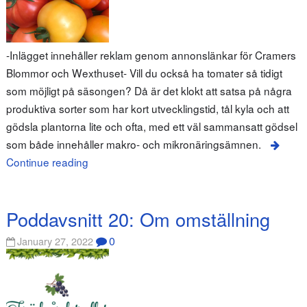
-Inlägget innehåller reklam genom annonslänkar för Cramers
Blommor och Wexthuset- Vill du också ha tomater så tidigt
som möjligt på säsongen? Då är det klokt att satsa på några
produktiva sorter som har kort utvecklingstid, tål kyla och att
gödsla plantorna lite och ofta, med ett väl sammansatt gödsel
som både innehåller makro- och mikronäringsämnen.
Continue reading
Poddavsnitt 20: Om omställning
0
January 27, 2022