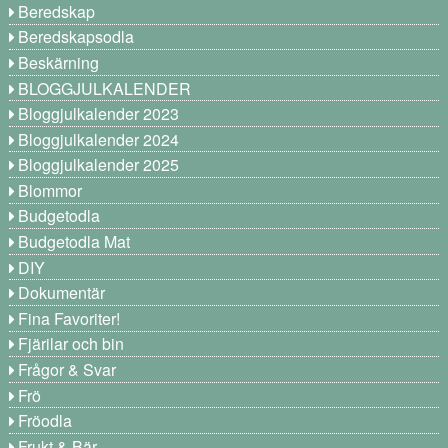
Beredskap
Beredskapsodla
Beskärning
BLOGGJULKALENDER
Bloggjulkalender 2023
Bloggjulkalender 2024
Bloggjulkalender 2025
Blommor
Budgetodla
Budgetodla Mat
DIY
Dokumentär
Fina Favoriter!
Fjärilar och bin
Frågor & Svar
Frö
Fröodla
Frukt & Bär