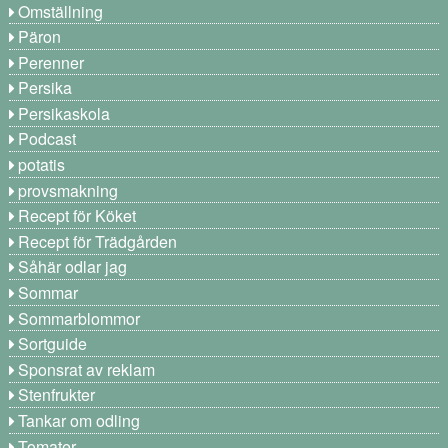
Omställning
Päron
Perenner
Persika
Persikaskola
Podcast
potatis
provsmakning
Recept för Köket
Recept för Trädgården
Såhär odlar jag
Sommar
Sommarblommor
Sortguide
Sponsrat av reklam
Stenfrukter
Tankar om odling
Tomater