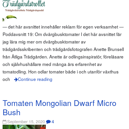
— det här avsnittet innehåller reklam för egen verksamhet —
Poddavsnitt 19: Om dvärgbusktomater I det här avsnittet får
jag lära mig mer om dvärgbusktomater av
trädgårdsskribenten och trädgårdsfotografen Anette Brunsell
från Ätliga Trädgården. Anette är odlingsinspiratör, föreläsare
och självhushållare med många års erfarenhet av
tomatodling. Hon odlar tomater både i och utanför växthus
och
Continue reading
Tomaten Mongolian Dwarf Micro
Bush
4
September 15, 2020