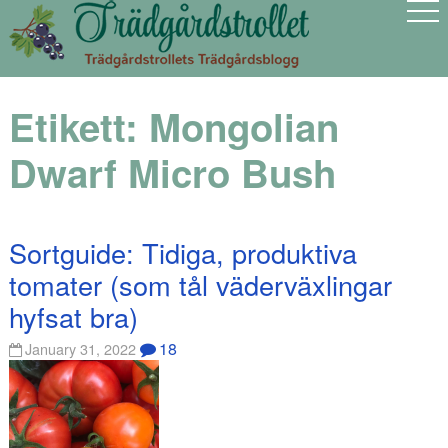
Etikett:
Mongolian
Dwarf Micro Bush
Sortguide: Tidiga, produktiva
tomater (som tål väderväxlingar
hyfsat bra)
18
January 31, 2022