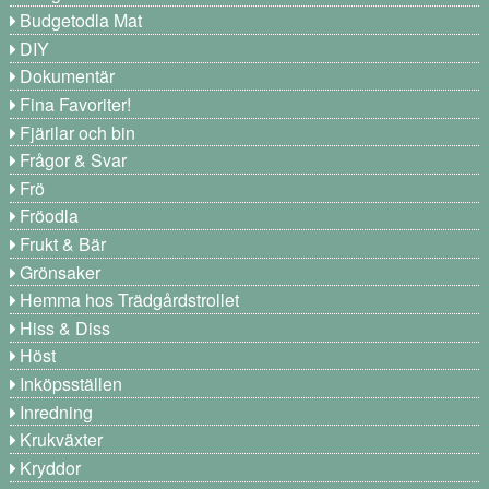
Budgetodla Mat
DIY
Dokumentär
Fina Favoriter!
Fjärilar och bin
Frågor & Svar
Frö
Fröodla
Frukt & Bär
Grönsaker
Hemma hos Trädgårdstrollet
Hiss & Diss
Höst
Inköpsställen
Inredning
Krukväxter
Kryddor