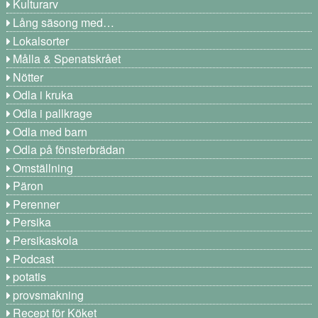
Kulturarv
Lång säsong med…
Lokalsorter
Målla & Spenatskrået
Nötter
Odla i kruka
Odla i pallkrage
Odla med barn
Odla på fönsterbrädan
Omställning
Päron
Perenner
Persika
Persikaskola
Podcast
potatis
provsmakning
Recept för Köket