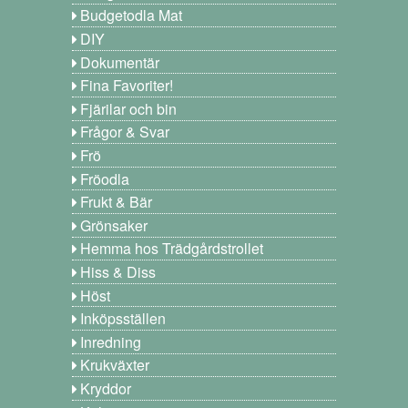
Budgetodla Mat
DIY
Dokumentär
Fina Favoriter!
Fjärilar och bin
Frågor & Svar
Frö
Fröodla
Frukt & Bär
Grönsaker
Hemma hos Trädgårdstrollet
Hiss & Diss
Höst
Inköpsställen
Inredning
Krukväxter
Kryddor