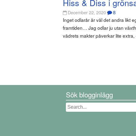
Hiss & Diss i gröns
8
December 22, 2020
Inget odlarår är väl det andra likt eg
framtiden… Jag odlar ju utan växthus
vädrets makter påverkar lite extra,
Sök blogginlägg