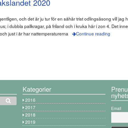
akslandet 2020
entligen, och det är ju tur för en såhär trist odlingsäsong vill jag h
; i dubbla pallkragar, på friland och i kruka här i zon 4. Det inne
 och just i år har nattemperaturerna
Continue reading
Kategorier
Prenu
nyhet
2016
2017
Email
2018
2019