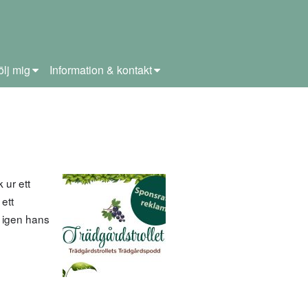
ölj mig
Information & kontakt
 ur ett
ett
 igen hans