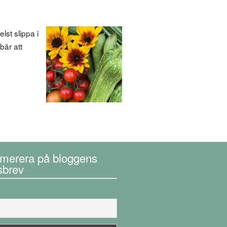
elst slippa i
bär att
merera på bloggens
sbrev