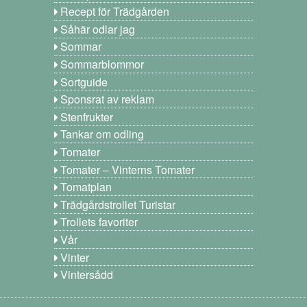
Recept för Trädgården
Såhär odlar jag
Sommar
Sommarblommor
Sortguide
Sponsrat av reklam
Stenfrukter
Tankar om odling
Tomater
Tomater – Vinterns Tomater
Tomatplan
Trädgårdstrollet Turistar
Trollets favoriter
Vår
Vinter
Vintersådd