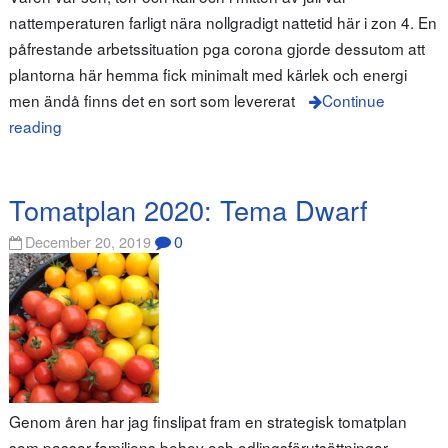
nattemperaturen farligt nära nollgradigt nattetid här i zon 4. En
påfrestande arbetssituation pga corona gjorde dessutom att
plantorna här hemma fick minimalt med kärlek och energi
men ändå finns det en sort som levererat
Continue
reading
Tomatplan 2020: Tema Dwarf
0
December 20, 2019
Genom åren har jag finslipat fram en strategisk tomatplan
som passar familjens behov och odlingsförutsättningar