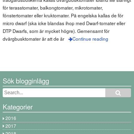
för terasstomater, balkongtomater, mikrotomater,
fönstertomater eller kruktomater. På engelska kallas de för
micro dwarf (ska icke blandas ihop med Dwarf-tomater eller
DTP Dwarfs, som är mycket högre). Gemensamt för
dvärgbusktomater är att de är
Continue reading
Sök blogginlägg
Kategorier
2016
2017
2018