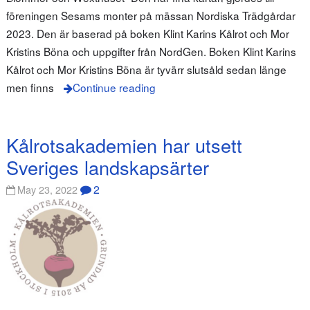
föreningen Sesams monter på mässan Nordiska Trädgårdar
2023. Den är baserad på boken Klint Karins Kålrot och Mor
Kristins Böna och uppgifter från NordGen. Boken Klint Karins
Kålrot och Mor Kristins Böna är tyvärr slutsåld sedan länge
men finns
Continue reading
Kålrotsakademien har utsett
Sveriges landskapsärter
2
May 23, 2022