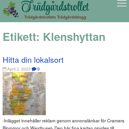
Etikett:
Klenshyttan
Hitta din lokalsort
9
April 2, 2023
-Inlägget innehåller reklam genom annonslänkar för Cramers
Blommor och Wexthuset- Den här fina kartan gjordes till