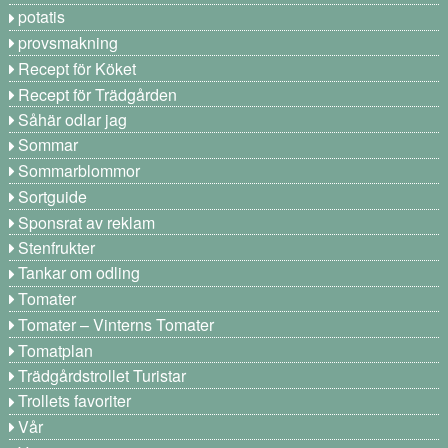
potatis
provsmakning
Recept för Köket
Recept för Trädgården
Såhär odlar jag
Sommar
Sommarblommor
Sortguide
Sponsrat av reklam
Stenfrukter
Tankar om odling
Tomater
Tomater – Vinterns Tomater
Tomatplan
Trädgårdstrollet Turistar
Trollets favoriter
Vår