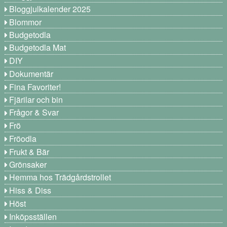
Bloggjulkalender 2025
Blommor
Budgetodla
Budgetodla Mat
DIY
Dokumentär
Fina Favoriter!
Fjärilar och bin
Frågor & Svar
Frö
Fröodla
Frukt & Bär
Grönsaker
Hemma hos Trädgårdstrollet
Hiss & Diss
Höst
Inköpsställen