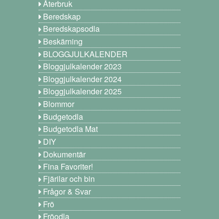
Återbruk
Beredskap
Beredskapsodla
Beskärning
BLOGGJULKALENDER
Bloggjulkalender 2023
Bloggjulkalender 2024
Bloggjulkalender 2025
Blommor
Budgetodla
Budgetodla Mat
DIY
Dokumentär
Fina Favoriter!
Fjärilar och bin
Frågor & Svar
Frö
Fröodla