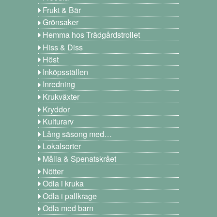
Frukt & Bär
Grönsaker
Hemma hos Trädgårdstrollet
Hiss & Diss
Höst
Inköpsställen
Inredning
Krukväxter
Kryddor
Kulturarv
Lång säsong med…
Lokalsorter
Målla & Spenatskrået
Nötter
Odla i kruka
Odla i pallkrage
Odla med barn