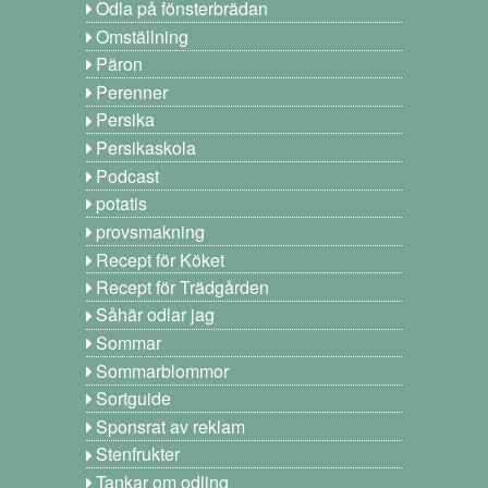
Odla på fönsterbrädan
Omställning
Päron
Perenner
Persika
Persikaskola
Podcast
potatis
provsmakning
Recept för Köket
Recept för Trädgården
Såhär odlar jag
Sommar
Sommarblommor
Sortguide
Sponsrat av reklam
Stenfrukter
Tankar om odling