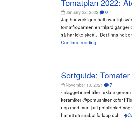
Tomatplan 2022: Åt
0
January 22, 2022
Jag har verkligen haft ovanligt sv
tomatfröpärmen en triljard gånger oc
så har icke skett… Det finns helt e
Continue reading
Sortguide: Tomater
7
November 13, 2021
-Inlägget innehåller reklam genom
keramiker @pontushittenkofer i Tie
upp med men just potatisbladmögel ä
har ett så snabbt förlopp och
Co