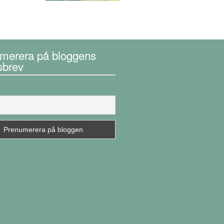
merera på bloggens
sbrev