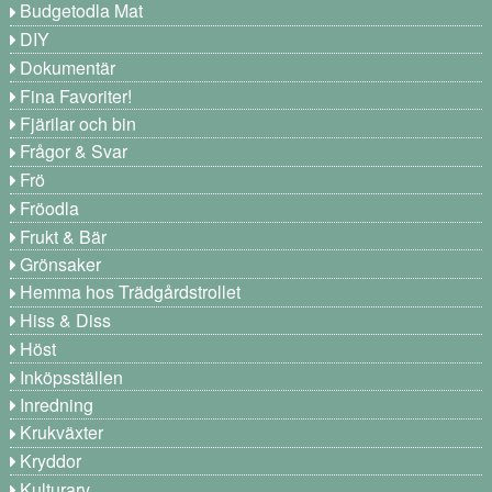
Budgetodla Mat
DIY
Dokumentär
Fina Favoriter!
Fjärilar och bin
Frågor & Svar
Frö
Fröodla
Frukt & Bär
Grönsaker
Hemma hos Trädgårdstrollet
Hiss & Diss
Höst
Inköpsställen
Inredning
Krukväxter
Kryddor
Kulturarv