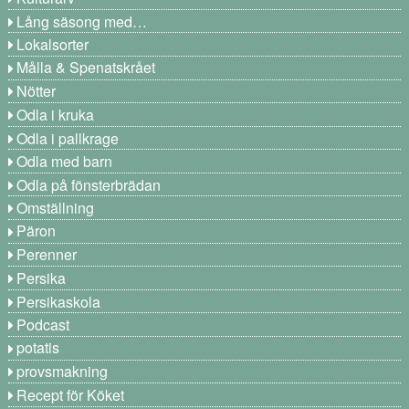
Lång säsong med…
Lokalsorter
Målla & Spenatskrået
Nötter
Odla i kruka
Odla i pallkrage
Odla med barn
Odla på fönsterbrädan
Omställning
Päron
Perenner
Persika
Persikaskola
Podcast
potatis
provsmakning
Recept för Köket