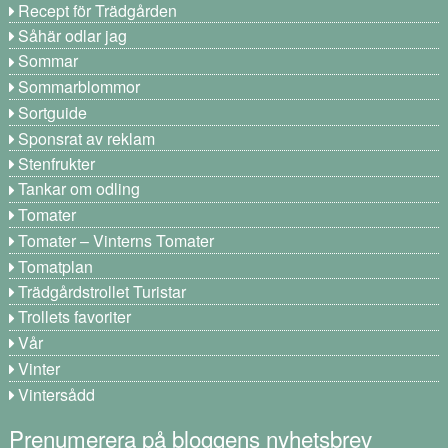
Recept för Trädgården
Såhär odlar jag
Sommar
Sommarblommor
Sortguide
Sponsrat av reklam
Stenfrukter
Tankar om odling
Tomater
Tomater – Vinterns Tomater
Tomatplan
Trädgårdstrollet Turistar
Trollets favoriter
Vår
Vinter
Vintersådd
Prenumerera på bloggens nyhetsbrev