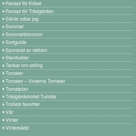
Recept för Köket
Recept för Trädgården
Såhär odlar jag
Sommar
Sommarblommor
Sortguide
Sponsrat av reklam
Stenfrukter
Tankar om odling
Tomater
Tomater – Vinterns Tomater
Tomatplan
Trädgårdstrollet Turistar
Trollets favoriter
Vår
Vinter
Vintersådd