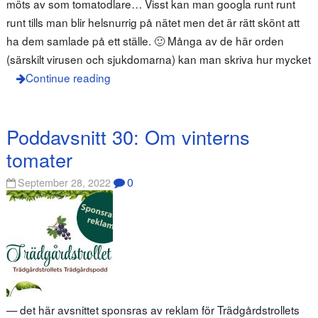
möts av som tomatodlare… Visst kan man googla runt runt
runt tills man blir helsnurrig på nätet men det är rätt skönt att
ha dem samlade på ett ställe. 🙂 Många av de här orden
(särskilt virusen och sjukdomarna) kan man skriva hur mycket
Continue reading
Poddavsnitt 30: Om vinterns
tomater
0
September 28, 2022
— det här avsnittet sponsras av reklam för Trädgårdstrollets