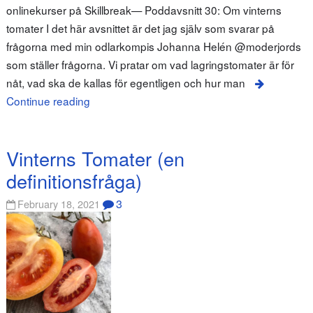
onlinekurser på Skillbreak— Poddavsnitt 30: Om vinterns
tomater I det här avsnittet är det jag själv som svarar på
frågorna med min odlarkompis Johanna Helén @moderjords
som ställer frågorna. Vi pratar om vad lagringstomater är för
nåt, vad ska de kallas för egentligen och hur man
Continue reading
Vinterns Tomater (en
definitionsfråga)
3
February 18, 2021