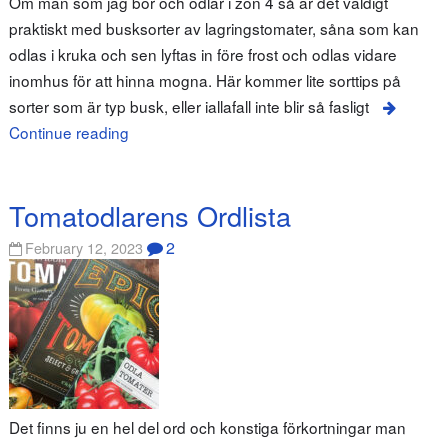
Om man som jag bor och odlar i zon 4 så är det väldigt
praktiskt med busksorter av lagringstomater, såna som kan
odlas i kruka och sen lyftas in före frost och odlas vidare
inomhus för att hinna mogna. Här kommer lite sorttips på
sorter som är typ busk, eller iallafall inte blir så fasligt
Continue reading
Tomatodlarens Ordlista
2
February 12, 2023
Det finns ju en hel del ord och konstiga förkortningar man