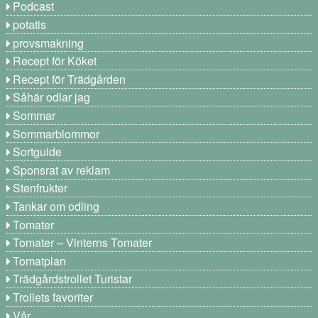
Podcast
potatis
provsmakning
Recept för Köket
Recept för Trädgården
Såhär odlar jag
Sommar
Sommarblommor
Sortguide
Sponsrat av reklam
Stenfrukter
Tankar om odling
Tomater
Tomater – Vinterns Tomater
Tomatplan
Trädgårdstrollet Turistar
Trollets favoriter
Vår