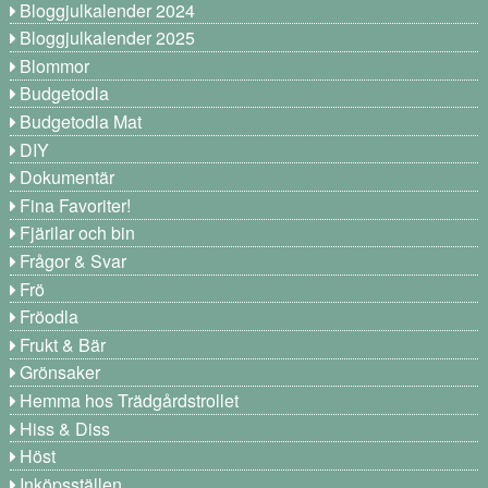
Bloggjulkalender 2024
Bloggjulkalender 2025
Blommor
Budgetodla
Budgetodla Mat
DIY
Dokumentär
Fina Favoriter!
Fjärilar och bin
Frågor & Svar
Frö
Fröodla
Frukt & Bär
Grönsaker
Hemma hos Trädgårdstrollet
Hiss & Diss
Höst
Inköpsställen