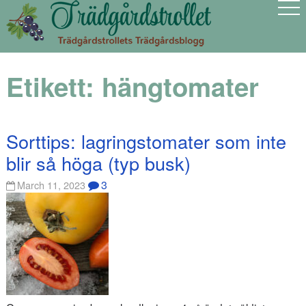
Etikett:
hängtomater
Sorttips: lagringstomater som inte
blir så höga (typ busk)
3
March 11, 2023