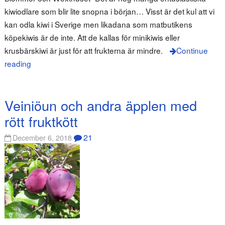
kiwiodlare som blir lite snopna i början… Visst är det kul att vi
kan odla kiwi i Sverige men likadana som matbutikens
köpekiwis är de inte. Att de kallas för minikiwis eller
krusbärskiwi är just för att frukterna är mindre.
Continue
reading
Veiniöun och andra äpplen med
rött fruktkött
21
December 6, 2018