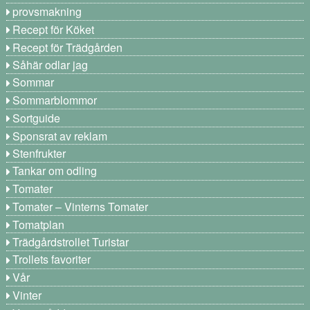
provsmakning
Recept för Köket
Recept för Trädgården
Såhär odlar jag
Sommar
Sommarblommor
Sortguide
Sponsrat av reklam
Stenfrukter
Tankar om odling
Tomater
Tomater – Vinterns Tomater
Tomatplan
Trädgårdstrollet Turistar
Trollets favoriter
Vår
Vinter