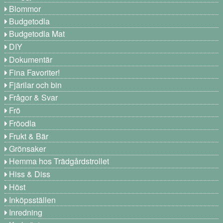
Blommor
Budgetodla
Budgetodla Mat
DIY
Dokumentär
Fina Favoriter!
Fjärilar och bin
Frågor & Svar
Frö
Fröodla
Frukt & Bär
Grönsaker
Hemma hos Trädgårdstrollet
Hiss & Diss
Höst
Inköpsställen
Inredning