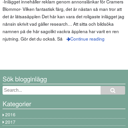
-Inlägget innehåller reklam genom annonslänkar för Cramers
Blommor- Vilken fantastisk färg, det är nästan så man tror att
det är låtsasäpplen Det här kan vara det roligaste inlägget jag
nånsin skrivit vad gäller research… Att sitta och bildsöka
namnen på de här sagolikt vackra äpplena har varit en ren
njutning. Gör det du också. Så
Continue reading
Sök blogginlägg
Kategorier
2016
2017