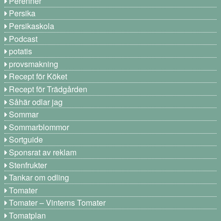
Perenner
Persika
Persikaskola
Podcast
potatis
provsmakning
Recept för Köket
Recept för Trädgården
Såhär odlar jag
Sommar
Sommarblommor
Sortguide
Sponsrat av reklam
Stenfrukter
Tankar om odling
Tomater
Tomater – Vinterns Tomater
Tomatplan