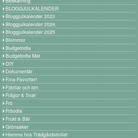
Beskärning
BLOGGJULKALENDER
Bloggjulkalender 2023
Bloggjulkalender 2024
Bloggjulkalender 2025
Blommor
Budgetodla
Budgetodla Mat
DIY
Dokumentär
Fina Favoriter!
Fjärilar och bin
Frågor & Svar
Frö
Fröodla
Frukt & Bär
Grönsaker
Hemma hos Trädgårdstrollet