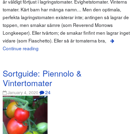
är väldigt förtjust i lagringstomater. Evighetstomater. Vinterns
tomater. Kärt barn har många namn… Men den optimala,
perfekta lagringstomaten existerar inte; antingen så lagrar de
toppen, men smakar sämre (som Reverend Morrows
Longkeeper). Eller tvärtom; de smakar finfint men lagrar inget
vidare (som Fiaschetto). Eller så är tomaterna bra,
Continue reading
Sortguide: Piennolo &
Vintertomater
24
January 4, 2020