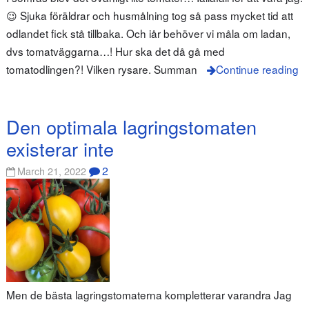
😉 Sjuka föräldrar och husmålning tog så pass mycket tid att
odlandet fick stå tillbaka. Och iår behöver vi måla om ladan,
dvs tomatväggarna…! Hur ska det då gå med
tomatodlingen?! Vilken rysare. Summan
Continue reading
Den optimala lagringstomaten
existerar inte
2
March 21, 2022
Men de bästa lagringstomaterna kompletterar varandra Jag