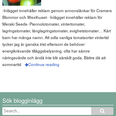
-Inlägget innehåller reklam genom annonslänkar för Cramers
Blommor och Wexthuset- -Inlägget innehåller reklam för
Meraki Seeds- Piennolotomater, vintertomater,
lagringstomater, långlagringstomater, evighetstomater… Kärt
barn har många namn. Att odla vanliga tomatsorter vintertid
tycker jag är ganska trist eftersom de behöver
energikrävande tilläggsbelysning, ofta har sämre
näringsvärde och ändå inte blir särskilt goda. Bättre då att
sommartid
Continue reading
Sök blogginlägg