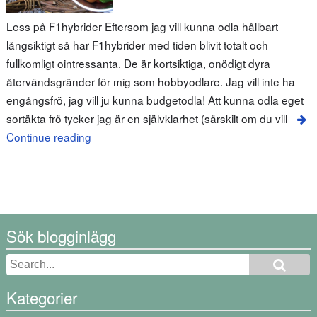
Less på F1hybrider Eftersom jag vill kunna odla hållbart
långsiktigt så har F1hybrider med tiden blivit totalt och
fullkomligt ointressanta. De är kortsiktiga, onödigt dyra
återvändsgränder för mig som hobbyodlare. Jag vill inte ha
engångsfrö, jag vill ju kunna budgetodla! Att kunna odla eget
sortäkta frö tycker jag är en självklarhet (särskilt om du vill
Continue reading
Sök blogginlägg
Kategorier