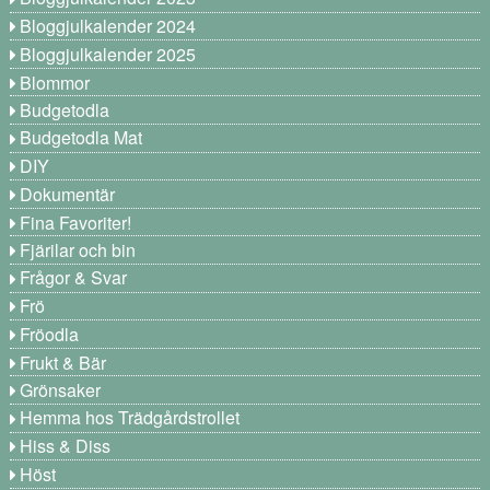
Bloggjulkalender 2024
Bloggjulkalender 2025
Blommor
Budgetodla
Budgetodla Mat
DIY
Dokumentär
Fina Favoriter!
Fjärilar och bin
Frågor & Svar
Frö
Fröodla
Frukt & Bär
Grönsaker
Hemma hos Trädgårdstrollet
Hiss & Diss
Höst