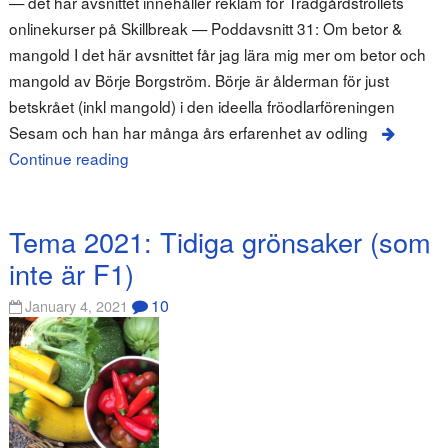
— det här avsnittet innehåller reklam för Trädgårdstrollets
onlinekurser på Skillbreak — Poddavsnitt 31: Om betor &
mangold I det här avsnittet får jag lära mig mer om betor och
mangold av Börje Borgström. Börje är ålderman för just
betskrået (inkl mangold) i den ideella fröodlarföreningen
Sesam och han har många års erfarenhet av odling
Continue reading
Tema 2021: Tidiga grönsaker (som
inte är F1)
10
January 4, 2021