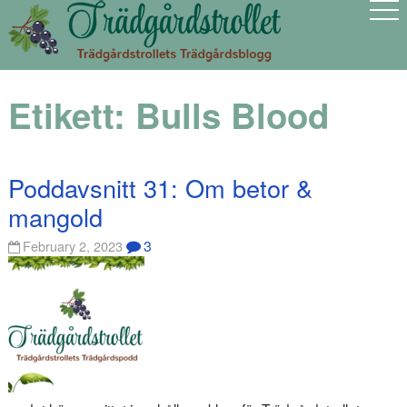
Etikett:
Bulls Blood
Poddavsnitt 31: Om betor &
mangold
3
February 2, 2023