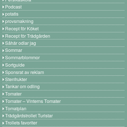
Podcast
potatis
provsmakning
Recept för Köket
Recept för Trädgården
Såhär odlar jag
Sommar
Sommarblommor
Sortguide
Sponsrat av reklam
Stenfrukter
Tankar om odling
Tomater
Tomater – Vinterns Tomater
Tomatplan
Trädgårdstrollet Turistar
Trollets favoriter