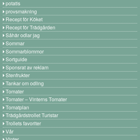
potatis
provsmakning
Recept för Köket
Recept för Trädgården
Såhär odlar jag
Sommar
Sommarblommor
Sortguide
Sponsrat av reklam
Stenfrukter
Tankar om odling
Tomater
Tomater – Vinterns Tomater
Tomatplan
Trädgårdstrollet Turistar
Trollets favoriter
Vår
Vinter