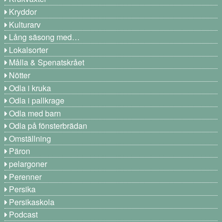
Kryddor
Kulturarv
Lång säsong med…
Lokalsorter
Målla & Spenatskrået
Nötter
Odla i kruka
Odla i pallkrage
Odla med barn
Odla på fönsterbrädan
Omställning
Päron
pelargoner
Perenner
Persika
Persikaskola
Podcast