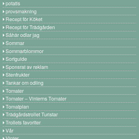
potatis
provsmakning
Recept för Köket
Recept för Trädgården
Såhär odlar jag
Sommar
Sommarblommor
Sortguide
Sponsrat av reklam
Stenfrukter
Tankar om odling
Tomater
Tomater – Vinterns Tomater
Tomatplan
Trädgårdstrollet Turistar
Trollets favoriter
Vår
Vinter