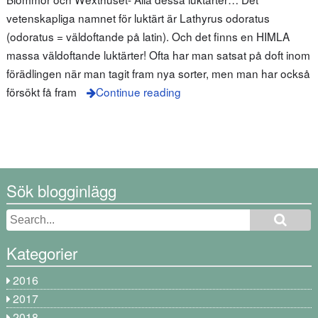
vetenskapliga namnet för luktärt är Lathyrus odoratus
(odoratus = väldoftande på latin). Och det finns en HIMLA
massa väldoftande luktärter! Ofta har man satsat på doft inom
förädlingen när man tagit fram nya sorter, men man har också
försökt få fram
Continue reading
Sök blogginlägg
Kategorier
2016
2017
2018