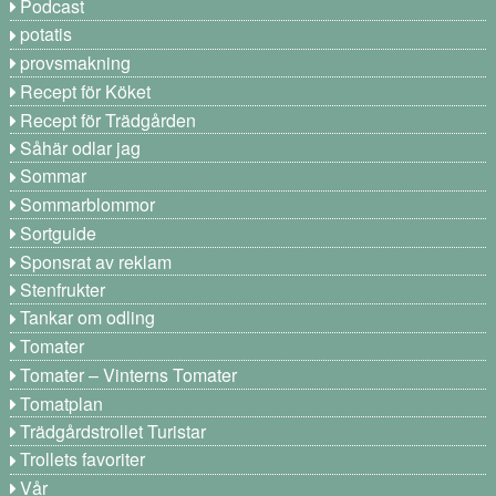
Podcast
potatis
provsmakning
Recept för Köket
Recept för Trädgården
Såhär odlar jag
Sommar
Sommarblommor
Sortguide
Sponsrat av reklam
Stenfrukter
Tankar om odling
Tomater
Tomater – Vinterns Tomater
Tomatplan
Trädgårdstrollet Turistar
Trollets favoriter
Vår