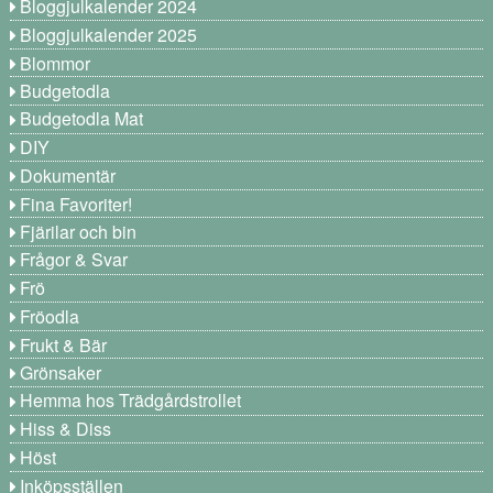
Bloggjulkalender 2024
Bloggjulkalender 2025
Blommor
Budgetodla
Budgetodla Mat
DIY
Dokumentär
Fina Favoriter!
Fjärilar och bin
Frågor & Svar
Frö
Fröodla
Frukt & Bär
Grönsaker
Hemma hos Trädgårdstrollet
Hiss & Diss
Höst
Inköpsställen