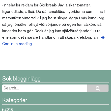
-innehåller reklam för Skillbreak- Jag älskar tomater.
Egenodlade, alltså. De där smaklösa hybriderna som finns i
matbutiken vintertid vill jag helst slippa lägga i min kundkorg,
så jag försöker bli självförsörjande på egen tomatskörd så
långt det bara går. Dock är jag inte självförsörjande fullt ut,
eftersom det snarare handlar om att skapa kretslopp än
Continue reading
Sök blogginlägg
Kategorier
2016