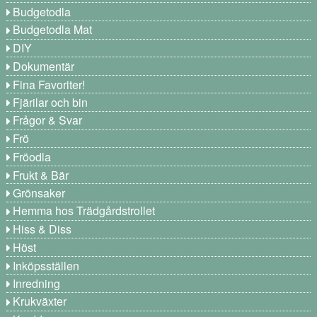
Budgetodla
Budgetodla Mat
DIY
Dokumentär
Fina Favoriter!
Fjärilar och bin
Frågor & Svar
Frö
Fröodla
Frukt & Bär
Grönsaker
Hemma hos Trädgårdstrollet
Hiss & Diss
Höst
Inköpsställen
Inredning
Krukväxter