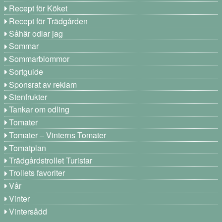
Recept för Köket
Recept för Trädgården
Såhär odlar jag
Sommar
Sommarblommor
Sortguide
Sponsrat av reklam
Stenfrukter
Tankar om odling
Tomater
Tomater – Vinterns Tomater
Tomatplan
Trädgårdstrollet Turistar
Trollets favoriter
Vår
Vinter
Vintersådd