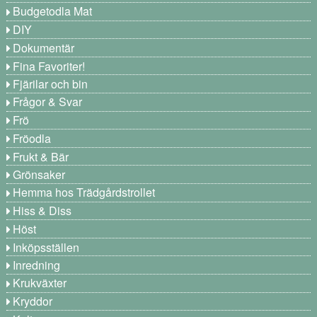
Budgetodla Mat
DIY
Dokumentär
Fina Favoriter!
Fjärilar och bin
Frågor & Svar
Frö
Fröodla
Frukt & Bär
Grönsaker
Hemma hos Trädgårdstrollet
Hiss & Diss
Höst
Inköpsställen
Inredning
Krukväxter
Kryddor