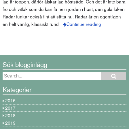
jag är toppen, därför älskar jag höstsådd. Och det är inte bara
frö och vitlök som du kan få ner i jorden i höst, den gula löken
Radar funkar också fint att sätta nu. Radar är en egentligen
en helt vanlig, klassiskt rund
Continue reading
Sök blogginlägg
Kategorier
2016
2017
2018
2019