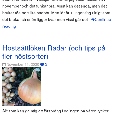
november och det funkar bra. Visst kan det snöa, men det
brukar töa bort lika snabbt. Men iår är ju ingenting riktigt som
det brukar så snön ligger kvar men visst går det
Continue
reading
Höstsättlöken Radar (och tips på
fler höstsorter)
3
November 11, 2020
Allt som kan ge mig ett försprång i odlingen på våren tycker