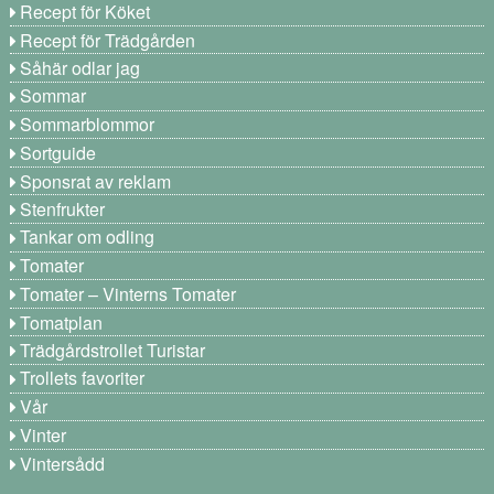
Recept för Köket
Recept för Trädgården
Såhär odlar jag
Sommar
Sommarblommor
Sortguide
Sponsrat av reklam
Stenfrukter
Tankar om odling
Tomater
Tomater – Vinterns Tomater
Tomatplan
Trädgårdstrollet Turistar
Trollets favoriter
Vår
Vinter
Vintersådd