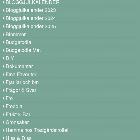
BLOGGJULKALENDER
Bloggjulkalender 2023
Bloggjulkalender 2024
Bloggjulkalender 2025
Blommor
Budgetodla
Budgetodla Mat
DIY
Dokumentär
Fina Favoriter!
Fjärilar och bin
Frågor & Svar
Frö
Fröodla
Frukt & Bär
Grönsaker
Hemma hos Trädgårdstrollet
Hiss & Diss