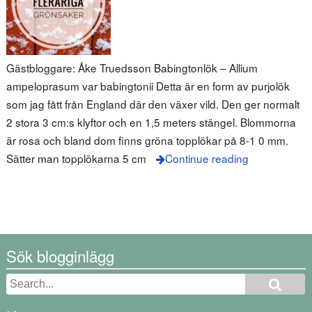
Gästbloggare: Åke Truedsson Babingtonlök – Allium
ampeloprasum var babingtonii Detta är en form av purjolök
som jag fått från England där den växer vild. Den ger normalt
2 stora 3 cm:s klyftor och en 1,5 meters stängel. Blommorna
är rosa och bland dom finns gröna topplökar på 8-1 0 mm.
Sätter man topplökarna 5 cm
Continue reading
Sök blogginlägg