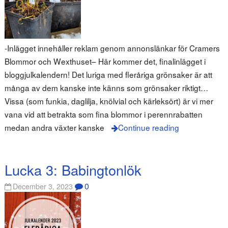
-Inlägget innehåller reklam genom annonslänkar för Cramers
Blommor och Wexthuset– Här kommer det, finalinlägget i
bloggjulkalendern! Det luriga med fleråriga grönsaker är att
många av dem kanske inte känns som grönsaker riktigt…
Vissa (som funkia, daglilja, knölvial och kärleksört) är vi mer
vana vid att betrakta som fina blommor i perennrabatten
medan andra växter kanske
Continue reading
Lucka 3: Babingtonlök
0
December 3, 2023