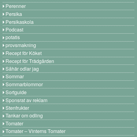
Perenner
Persika
Persikaskola
Podcast
potatis
provsmakning
Recept för Köket
Recept för Trädgården
Såhär odlar jag
Sommar
Sommarblommor
Sortguide
Sponsrat av reklam
Stenfrukter
Tankar om odling
Tomater
Tomater – Vinterns Tomater