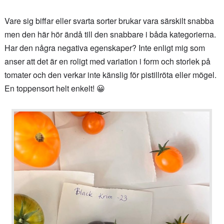
Vare sig biffar eller svarta sorter brukar vara särskilt snabba
men den här hör ändå till den snabbare i båda kategorierna.
Har den några negativa egenskaper? Inte enligt mig som
anser att det är en roligt med variation i form och storlek på
tomater och den verkar inte känslig för pistillröta eller mögel.
En toppensort helt enkelt! 😀