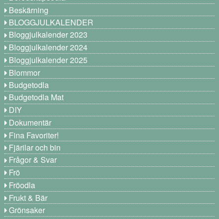
Beskärning
BLOGGJULKALENDER
Bloggjulkalender 2023
Bloggjulkalender 2024
Bloggjulkalender 2025
Blommor
Budgetodla
Budgetodla Mat
DIY
Dokumentär
Fina Favoriter!
Fjärilar och bin
Frågor & Svar
Frö
Fröodla
Frukt & Bär
Grönsaker