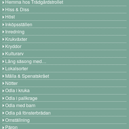
Hemma hos Trädgårdstrollet
Hiss & Diss
Höst
Inköpsställen
Inredning
Krukväxter
Kryddor
Kulturarv
Lång säsong med…
Lokalsorter
Målla & Spenatskrået
Nötter
Odla i kruka
Odla i pallkrage
Odla med barn
Odla på fönsterbrädan
Omställning
Päron