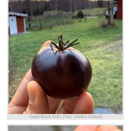
Goda Black Krim. Foto: Lindha Lindvall