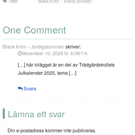
Tags
Black Krim
svarta tomater
One Comment
Black Krim – Jordigatummen
skriver:
december 10, 2025 kl. 6:38 f m
[…] här inlägget är en del av Trädgårdstrollets
Julkalender 2025, tema […]
Svara
Lämna ett svar
Din e-postadress kommer inte publiceras.