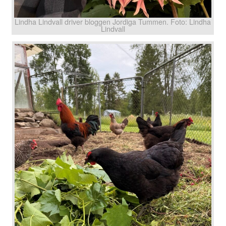
Lindha Lindvall driver bloggen Jordiga Tummen. Foto: Lindha
Lindvall