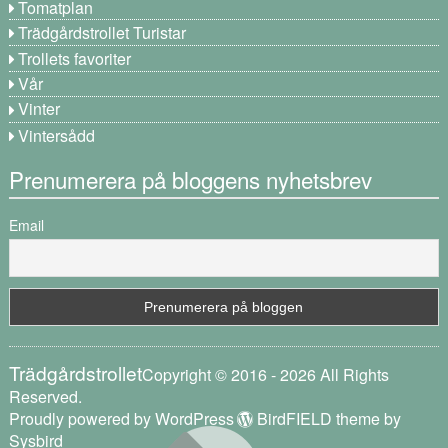
Tomatplan
Trädgårdstrollet Turistar
Trollets favoriter
Vår
Vinter
Vintersådd
Prenumerera på bloggens nyhetsbrev
Email
Trädgårdstrollet
Copyright © 2016 - 2026 All Rights
Reserved.
Proudly powered by WordPress
BirdFIELD theme by
Sysbird