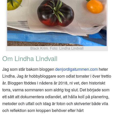
Black Krim. Foto: Lindha Lindvall
Om Lindha Lindvall
Jag som står bakom bloggen
denjordigatummen.com
heter
Lindha. Jag är hobbybloggare som odlat tomater i över trettio
år. Bloggen föddes i nådens år 2018, ni vet, den historiskt
torra, varma sommaren som aldrig tog slut. Det började som
ett sätt att dokumentera odlandet, att hålla koll på planering,
metoder och utfall och idag är foton och skriverier både vila
och reflektion som kroppen behöver efter hårt