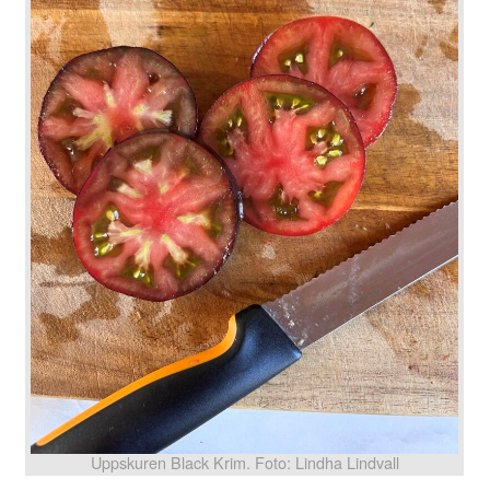
Uppskuren Black Krim. Foto: Lindha Lindvall