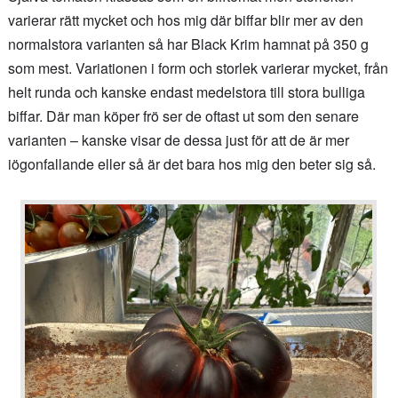
varierar rätt mycket och hos mig där biffar blir mer av den
normalstora varianten så har Black Krim hamnat på 350 g
som mest. Variationen i form och storlek varierar mycket, från
helt runda och kanske endast medelstora till stora bulliga
biffar. Där man köper frö ser de oftast ut som den senare
varianten – kanske visar de dessa just för att de är mer
iögonfallande eller så är det bara hos mig den beter sig så.