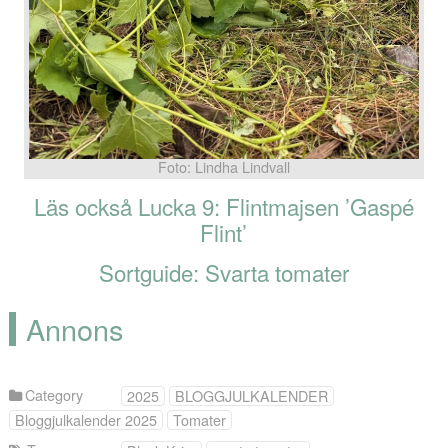
Foto: Lindha Lindvall
Läs också Lucka 9: Flintmajsen ’Gaspé
Flint’
Sortguide: Svarta tomater
Annons
Category
2025
BLOGGJULKALENDER
Bloggjulkalender 2025
Tomater