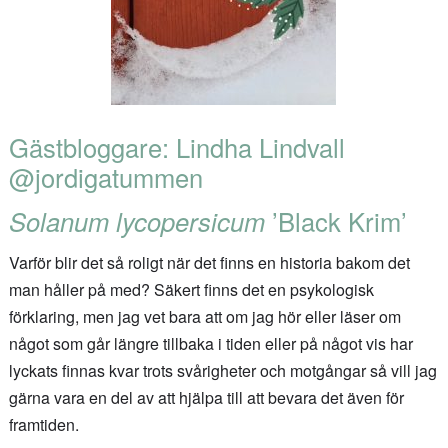
Gästbloggare: Lindha Lindvall
@jordigatummen
Solanum lycopersicum
’Black Krim’
Varför blir det så roligt när det finns en historia bakom det
man håller på med? Säkert finns det en psykologisk
förklaring, men jag vet bara att om jag hör eller läser om
något som går längre tillbaka i tiden eller på något vis har
lyckats finnas kvar trots svårigheter och motgångar så vill jag
gärna vara en del av att hjälpa till att bevara det även för
framtiden.