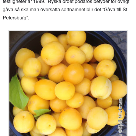
festligheter år 1999. Ryska ordet podarok betyder för övrigt
gåva så ska man översätta sortnamnet blir det ”Gåva till St
Petersburg”.