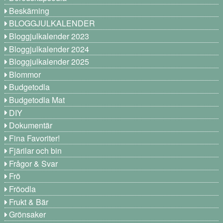
Beskärning
BLOGGJULKALENDER
Bloggjulkalender 2023
Bloggjulkalender 2024
Bloggjulkalender 2025
Blommor
Budgetodla
Budgetodla Mat
DIY
Dokumentär
Fina Favoriter!
Fjärilar och bin
Frågor & Svar
Frö
Fröodla
Frukt & Bär
Grönsaker