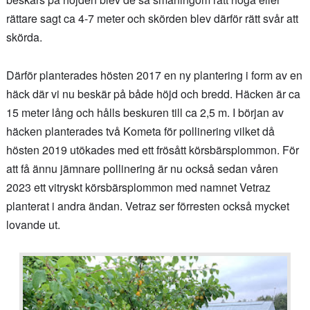
rättare sagt ca 4-7 meter och skörden blev därför rätt svår att
skörda.
Därför planterades hösten 2017 en ny plantering i form av en
häck där vi nu beskär på både höjd och bredd. Häcken är ca
15 meter lång och hålls beskuren till ca 2,5 m. I början av
häcken planterades två Kometa för pollinering vilket då
hösten 2019 utökades med ett frösått körsbärsplommon. För
att få ännu jämnare pollinering är nu också sedan våren
2023 ett vitryskt körsbärsplommon med namnet Vetraz
planterat i andra ändan. Vetraz ser förresten också mycket
lovande ut.