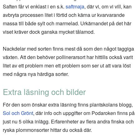
Saften får vi enklast i en s.k.
saftmaja
, där vi, om vi vill, kan
avbryta processen litet i förtid och kärna ur kvarvarande
massa till både sylt och marmelad. Urkärnandet på det här
viset kräver dock ganska mycket tålamod.
Nackdelar med sorten finns mest då som den något taggiga
växten. Att den behöver pollinerarsort har hittills också varit
litet av ett problem men ett problem som ser ut att vara löst
med några nya härdiga sorter.
Extra läsning och bilder
För den som önskar extra läsning finns plantskolans blogg,
Sol och Grönt
, där info och uppgifter om Podaroken finns på
just nu 5 olika inlägg. Erfarenheter av flera andra finska och
ryska plommonsorter hittar du också där.