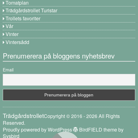
Tomatplan
Trädgårdstrollet Turistar
Trollets favoriter
Vår
Vinter
Vintersådd
Prenumerera på bloggens nyhetsbrev
Email
Trädgårdstrollet
Copyright © 2016 - 2026 All Rights
Reserved.
Proudly powered by WordPress
BirdFIELD theme by
Sysbird