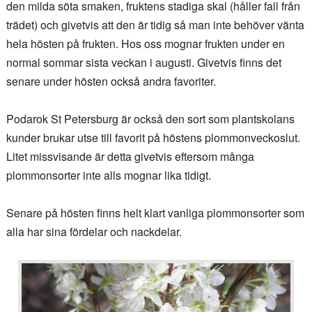
den milda söta smaken, fruktens stadiga skal (håller fall från
trädet) och givetvis att den är tidig så man inte behöver vänta
hela hösten på frukten. Hos oss mognar frukten under en
normal sommar sista veckan i augusti. Givetvis finns det
senare under hösten också andra favoriter.
Podarok St Petersburg är också den sort som plantskolans
kunder brukar utse till favorit på höstens plommonveckoslut.
Litet missvisande är detta givetvis eftersom många
plommonsorter inte alls mognar lika tidigt.
Senare på hösten finns helt klart vanliga plommonsorter som
alla har sina fördelar och nackdelar.