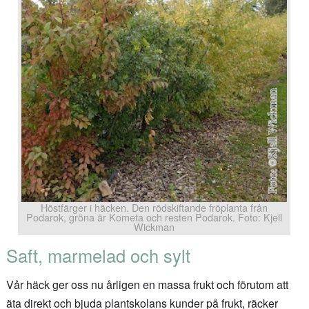
Höstfärger i häcken. Den rödskiftande fröplanta från
Podarok, gröna är Kometa och resten Podarok. Foto: Kjell
Wickman
Saft, marmelad och sylt
Vår häck ger oss nu årligen en massa frukt och förutom att
äta direkt och bjuda plantskolans kunder på frukt, räcker