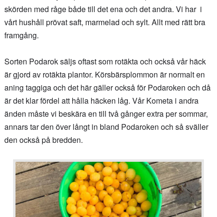
skörden med råge både till det ena och det andra. Vi har i
vårt hushåll prövat saft, marmelad och sylt. Allt med rätt bra
framgång.
Sorten Podarok säljs oftast som rotäkta och också vår häck
är gjord av rotäkta plantor. Körsbärsplommon är normalt en
aning taggiga och det här gäller också för Podaroken och då
är det klar fördel att hålla häcken låg. Vår Kometa i andra
änden måste vi beskära en till två gånger extra per sommar,
annars tar den över långt in bland Podaroken och så sväller
den också på bredden.