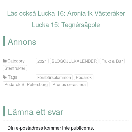
Läs också Lucka 16: Aronia fk Västeråker
Lucka 15: Tegnérsäpple
Annons
Category
2024
BLOGGJULKALENDER
Frukt & Bär
Stenfrukter
Tags
körsbärsplommon
Podarok
Podarok St Petersburg
Prunus cerasifera
Lämna ett svar
Din e-postadress kommer inte publiceras.