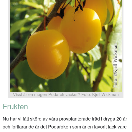
Visst är en mogen Podarok vacker? Foto: Kjell Wickman
Frukten
Nu har vi fått skörd av våra provplanterade träd i dryga 20 år
och fortfarande är det Podaroken som är en favorit tack vare