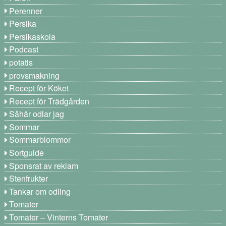
Perenner
Persika
Persikaskola
Podcast
potatis
provsmakning
Recept för Köket
Recept för Trädgården
Såhär odlar jag
Sommar
Sommarblommor
Sortguide
Sponsrat av reklam
Stenfrukter
Tankar om odling
Tomater
Tomater – Vinterns Tomater