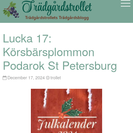
Lucka 17:
Körsbärsplommon
Podarok St Petersburg
December 17, 2024
trollet