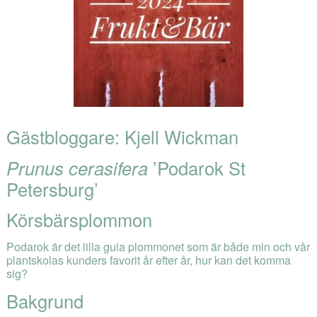
Gästbloggare: Kjell Wickman
Prunus cerasifera
’Podarok St
Petersburg’
Körsbärsplommon
Podarok är det lilla gula plommonet som är både min och vår
plantskolas kunders favorit år efter år, hur kan det komma
sig?
Bakgrund