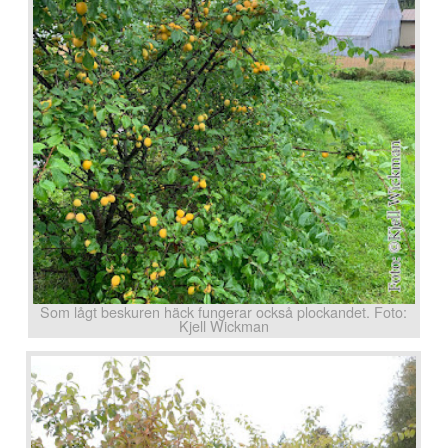
Som lågt beskuren häck fungerar också plockandet. Foto:
Kjell Wickman