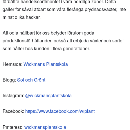
förbättra handelssortimentet i våra nordliga zoner. Detta
gäller för såväl ätbart som våra fleråriga prydnadsväxter, inte
minst olika häckar.
Att odla hållbart för oss betyder förutom goda
produktionsförhållanden också att erbjuda växter och sorter
som håller hos kunden i flera generationer.
Hemsida:
Wickmans Plantskola
Blogg:
Sol och Grönt
Instagram:
@wickmansplantskola
Facebook:
https://www.facebook.com/wiplant
Pinterest:
wickmansplantskola