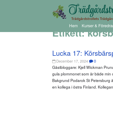
Hem
Kurser & Föredra
Etikett:
körs
Lucka 17: Körsbärs
0
December 17, 2024
Gästbloggare: Kjell Wickman Prunu
gula plommonet som är både min oc
Bakgrund Podarok St Petersburg är 
en kollega i östra Finland. Kollega