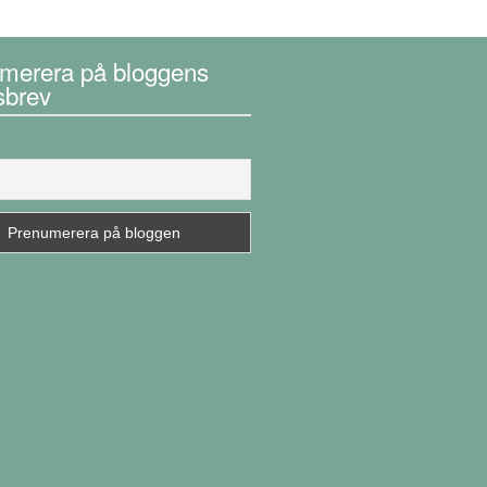
merera på bloggens
sbrev